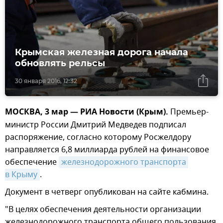
Крымская железная дорога начала
обновлять рельсы
30 января 2016, 12:32
МОСКВА, 3 мар — РИА Новости (Крым).
Премьер-
министр России Дмитрий Медведев подписал
распоряжение, согласно которому Росжелдору
направляется 6,8 миллиарда рублей на финансовое
обеспечение
железнодорожного транспорта 
в Крыму
.
Документ в четверг опубликован на сайте кабмина.
"В целях обеспечения деятельности организации
железнодорожного транспорта общего пользования