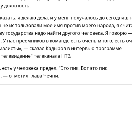
ту должность.
сказать, я делаю дела, и у меня получалось до сегодняшн
ы не использовали мое имя против моего народа, я счит
ву государства надо найти другого человека. Я говорю 
 У нас преемников в команде есть очень много, есть о
иалисты», — сказал Кадыров в интервью программе
телевидение" телеканала НТВ.
 есть у человека предел. "Это пик. Вот это пик
, — отметил глава Чечни.