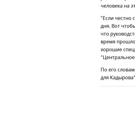
человека на э
"Если честно 
дня. Вот чтоб
что руководст
время прошло.
хорошие спец
"Центральное 
По его словам,
для Кадырова"