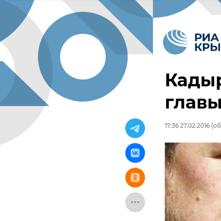
Кадыр
главы
17:36 27.02.2016
(об