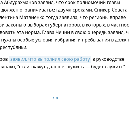
а Абдурахманов заявил, что срок полномочий главы
 должен ограничиваться двумя сроками. Спикер Совета
ентина Матвиенко тогда заявила, что регионы вправе
и законы о выборах губернаторов, в которых, в частнос
вовать эта норма. Глава Чечни в свою очередь заявил, 
е нужны особые условия избрания и пребывания в долж
республики.
ыров
заявил, что выполнил свою работу
в руководстве
однако, "если скажут дальше служить — будет служить".