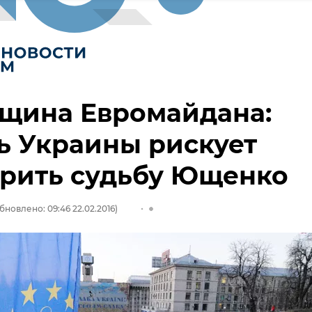
вщина Евромайдана:
ь Украины рискует
орить судьбу Ющенко
бновлено: 09:46 22.02.2016)