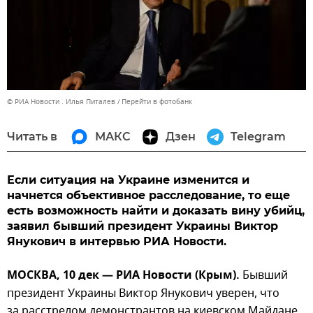
© РИА Новости . Илья Питалев
Перейти в фотобанк
Читать в
МАКС
Дзен
Telegram
Если ситуация на Украине изменится и
начнется объективное расследование, то еще
есть возможность найти и доказать вину убийц,
заявил бывший президент Украины Виктор
Янукович в интервью РИА Новости.
МОСКВА, 10 дек — РИА Новости (Крым).
Бывший
президент Украины Виктор Янукович уверен, что
за расстрелом демонстрантов на киевском Майдане