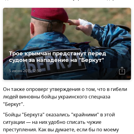
Трое крымчан предстанут перед
судом за нападение на "Беркут"
5 июня 2015, 12:50
Он также опроверг утверждения о том, что в гибели
людей виновны бойцы украинского спецназа
"Беркут".
"Бойцы "Беркута" оказались "крайними" в этой
ситуации — на них удобно списать чужие
преступления. Как вы думаете, если бы по моему