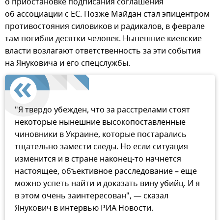
о приостановке подписания соглашения
об ассоциации с ЕС. Позже Майдан стал эпицентром
противостояния силовиков и радикалов, в феврале
там погибли десятки человек. Нынешние киевские
власти возлагают ответственность за эти события
на Януковича и его спецслужбы.
"Я твердо убежден, что за расстрелами стоят
некоторые нынешние высокопоставленные
чиновники в Украине, которые постарались
тщательно замести следы. Но если ситуация
изменится и в стране наконец-то начнется
настоящее, объективное расследование – еще
можно успеть найти и доказать вину убийц. И я
в этом очень заинтересован", — сказал
Янукович в интервью РИА Новости.