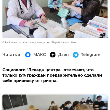
© РИА Новости . Александр Кондратюк
Перейти в фотобанк
Читать в
МАКС
Дзен
Telegram
Социологи "Левада-центра" отмечают, что
только 15% граждан предварительно сделали
себе прививку от гриппа.