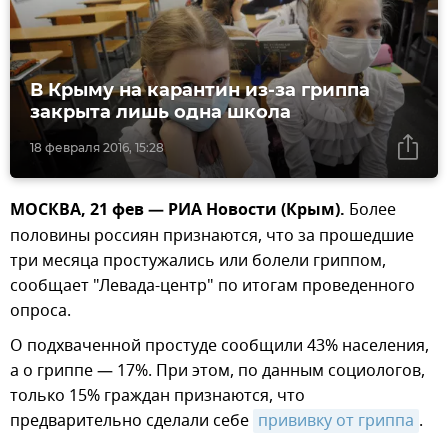
В Крыму на карантин из-за гриппа
закрыта лишь одна школа
18 февраля 2016, 15:28
МОСКВА, 21 фев — РИА Новости (Крым).
Более
половины россиян признаются, что за прошедшие
три месяца простужались или болели гриппом,
сообщает "Левада-центр" по итогам проведенного
опроса.
О подхваченной простуде сообщили 43% населения,
а о гриппе — 17%. При этом, по данным социологов,
только 15% граждан признаются, что
предварительно сделали себе
прививку от гриппа
.