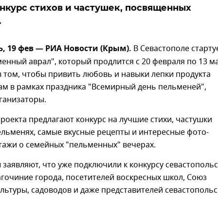
нкурс стихов и частушек, посвященных
.
 19 фев — РИА Новости (Крым).
В Севастополе старту
енный аврал", который продлится с 20 февраля по 13 ма
в том, чтобы привить любовь и навыки лепки продукта
ам в рамках праздника "Всемирный день пельменей",
ганизаторы.
оекта предлагают конкурс на лучшие стихи, частушки
ельменях, самые вкусные рецепты и интересные фото-
тажи о семейных "пельменных" вечерах.
заявляют, что уже подключили к конкурсу севастополь
агочиние города, посетителей воскресных школ, Союз
льтуры, садоводов и даже представителей севастопольс