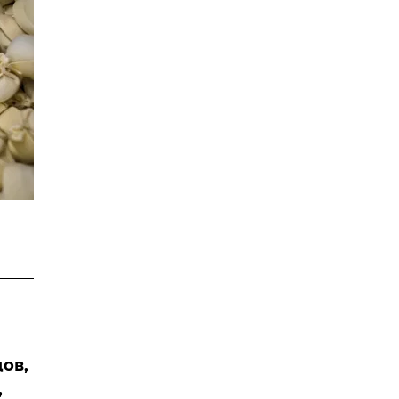
ов,
,