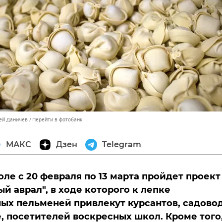
сей Даничев
Перейти в фотобанк
МАКС
Дзен
Telegram
оле с 20 февраля по 13 марта пройдет проект
й аврал", в ходе которого к лепке
ых пельменей привлекут курсантов, садовод
, посетителей воскресных школ. Кроме того