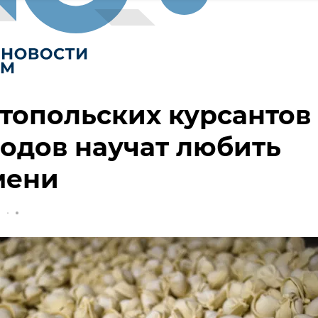
топольских курсантов
одов научат любить
мени