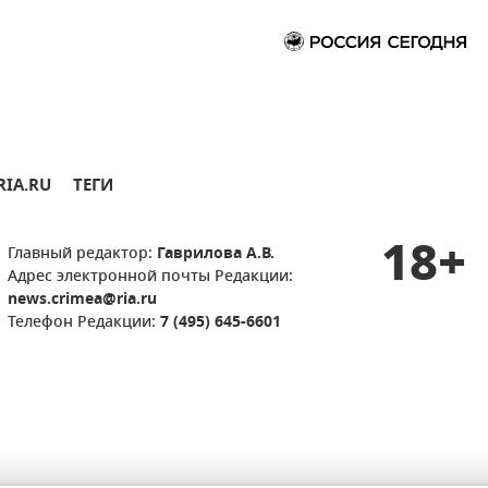
RIA.RU
ТЕГИ
18+
Главный редактор:
Гаврилова А.В.
Адрес электронной почты Редакции:
news.crimea@ria.ru
Телефон Редакции:
7 (495) 645-6601