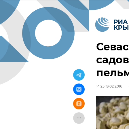
Севас
садов
пель
14:25 19.02.2016