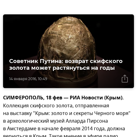
Советник Путина: возврат скифского
золота может растянуться на годы
14 января 2016, 10:49
СИМФЕРОПОЛЬ, 18 фев — РИА Новости (Крым).
Коллекция скифского золота, отправленная
на выставку "Крым: золото и секреты Черного моря"
в археологический музей Алларда Пирсона
в Амстердаме в начале февраля 2014 года, должна
вернуться в Крым. Такое мнение в эфире радио