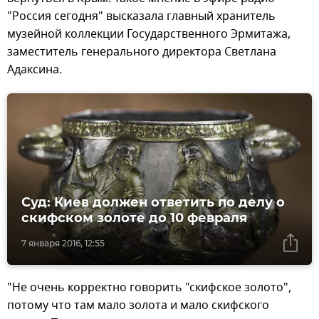
"Россия сегодня" высказала главный хранитель
музейной коллекции Государственного Эрмитажа,
заместитель генерального директора Светлана
Адаксина.
Суд: Киев должен ответить по делу о
скифском золоте до 10 февраля
7 января 2016, 12:55
"Не очень корректно говорить "скифское золото",
потому что там мало золота и мало скифского