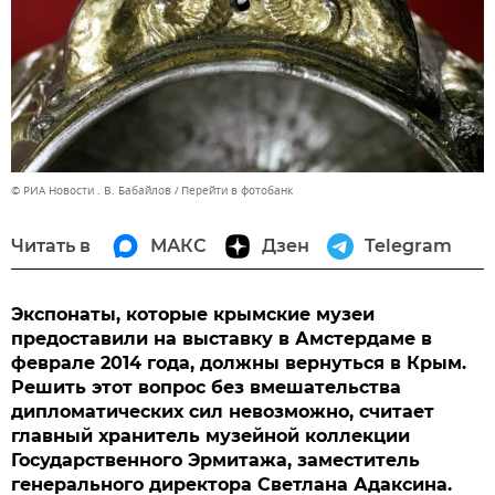
© РИА Новости . В. Бабайлов
Перейти в фотобанк
Читать в
МАКС
Дзен
Telegram
Экспонаты, которые крымские музеи
предоставили на выставку в Амстердаме в
феврале 2014 года, должны вернуться в Крым.
Решить этот вопрос без вмешательства
дипломатических сил невозможно, считает
главный хранитель музейной коллекции
Государственного Эрмитажа, заместитель
генерального директора Светлана Адаксина.