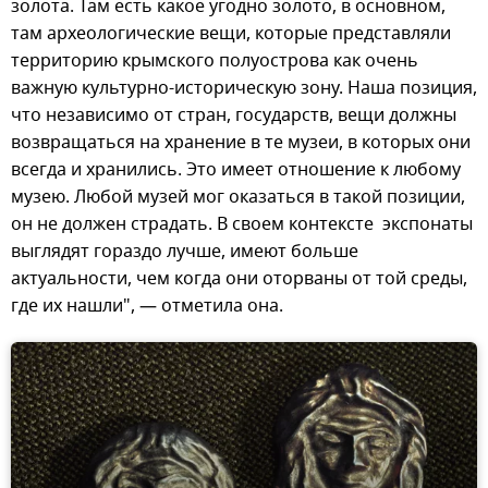
золота. Там есть какое угодно золото, в основном,
там археологические вещи, которые представляли
территорию крымского полуострова как очень
важную культурно-историческую зону. Наша позиция,
что независимо от стран, государств, вещи должны
возвращаться на хранение в те музеи, в которых они
всегда и хранились. Это имеет отношение к любому
музею. Любой музей мог оказаться в такой позиции,
он не должен страдать. В своем контексте экспонаты
выглядят гораздо лучше, имеют больше
актуальности, чем когда они оторваны от той среды,
где их нашли", — отметила она.