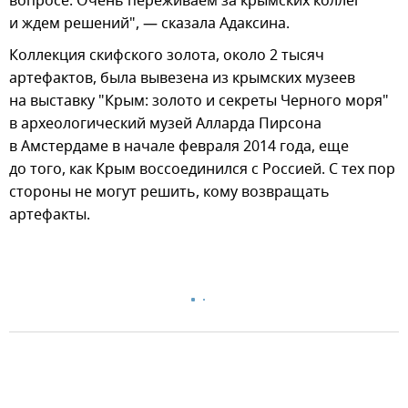
вопросе. Очень переживаем за крымских коллег
и ждем решений", — сказала Адаксина.
Коллекция скифского золота, около 2 тысяч
артефактов, была вывезена из крымских музеев
на выставку "Крым: золото и секреты Черного моря"
в археологический музей Алларда Пирсона
в Амстердаме в начале февраля 2014 года, еще
до того, как Крым воссоединился с Россией. С тех пор
стороны не могут решить, кому возвращать
артефакты.