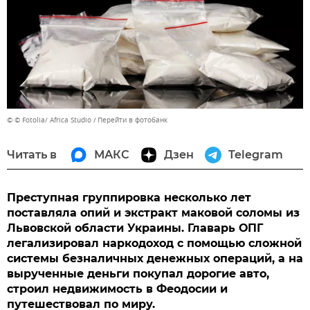
© © Fotolia/ Africa Studio
Перейти в фотобанк
Читать в
МАКС
Дзен
Telegram
Преступная группировка несколько лет
поставляла опий и экстракт маковой соломы из
Львовской области Украины. Главарь ОПГ
легализировал наркодоход с помощью сложной
системы безналичных денежных операций, а на
вырученные деньги покупал дорогие авто,
строил недвижимость в Феодосии и
путешествовал по миру.