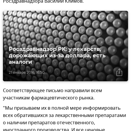
Росздравнадзора Василий Климов.
Росздравнадзор РК: у лекарств,
дорожающих из-за доллара, есть
аналоги
21 января 2016, 16:50
Соответствующее письмо направили всем
участникам фармацевтического рынка.
"Мы призываем их в полной мере информировать
всех обратившихся за лекарственными препаратами
о наличии препаратов отечественного,
иностранного производства. И все ценовые