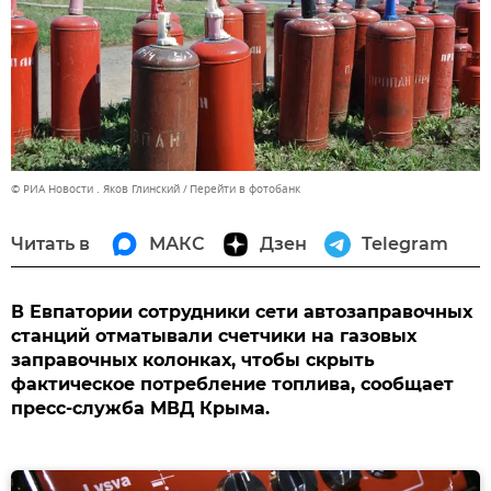
© РИА Новости . Яков Глинский
Перейти в фотобанк
Читать в
МАКС
Дзен
Telegram
В Евпатории сотрудники сети автозаправочных
станций отматывали счетчики на газовых
заправочных колонках, чтобы скрыть
фактическое потребление топлива, сообщает
пресс-служба МВД Крыма.