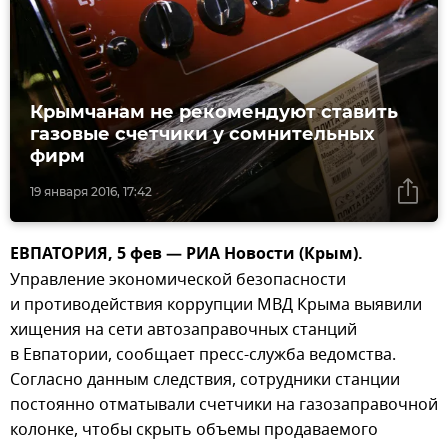
Крымчанам не рекомендуют ставить
газовые счетчики у сомнительных
фирм
19 января 2016, 17:42
ЕВПАТОРИЯ, 5 фев — РИА Новости (Крым).
Управление экономической безопасности
и противодействия коррупции МВД Крыма выявили
хищения на сети автозаправочных станций
в Евпатории, сообщает пресс-служба ведомства.
Согласно данным следствия, сотрудники станции
постоянно отматывали счетчики на газозаправочной
колонке, чтобы скрыть объемы продаваемого