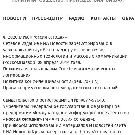
ПОЛИТИКА
ОБЩЕСТВО
ПРОИСШЕСТВИЯ
ВИЗУАЛ
НОВОСТИ
ПРЕСС-ЦЕНТР
РАДИО
КОНТАКТЫ
ОБРА
© 2026 МИА «Россия сегодня»
Сетевое издание РИА Новости зарегистрировано в
Федеральной службе по надзору в сфере связи,
информационных технологий и массовых коммуникаций
(Роскомнадзор) 08 апреля 2014 года.
Политика использования Cookie и автоматического
логирования
Политика конфиденциальности (ред. 2023 г.)
Правила применения рекомендательных технологий
Свидетельство о регистрации Эл № ФС77-57640.
Учредитель: Федеральное государственное унитарное
предприятие Международное информационное агентство
«Россия сегодня»
(МИА «Россия сегодня»).
При любом использовании материалов и новостей сайта
РИА Новости Крым гиперссылка на https://crimea.ria.ru