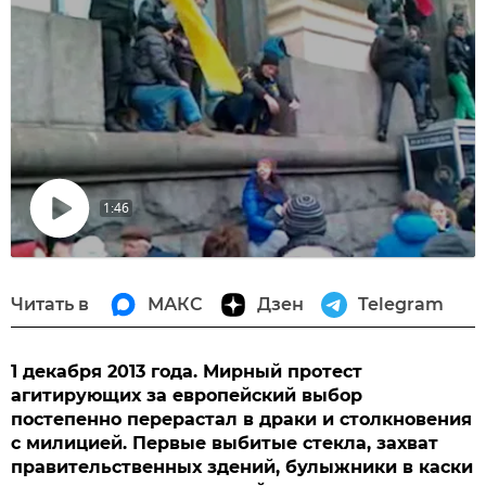
1:46
Воспроизвести
видео
Читать в
МАКС
Дзен
Telegram
1 декабря 2013 года. Мирный протест
агитирующих за европейский выбор
постепенно перерастал в драки и столкновения
с милицией. Первые выбитые стекла, захват
правительственных здений, булыжники в каски