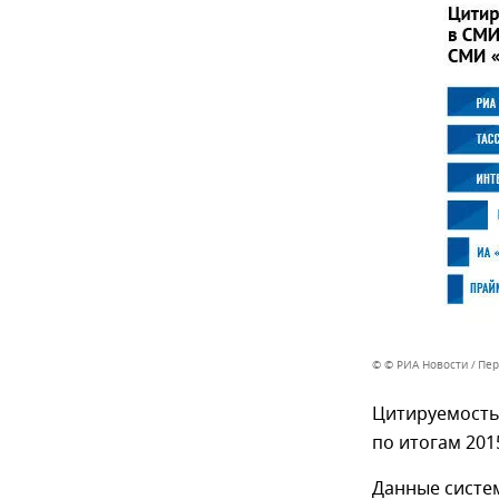
© © РИА Новости
Пер
Цитируемость
по итогам 20
Данные систе