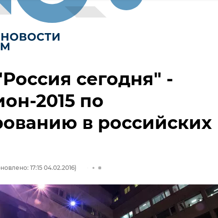
Россия сегодня" -
он-2015 по
рованию в российских
новлено: 17:15 04.02.2016)