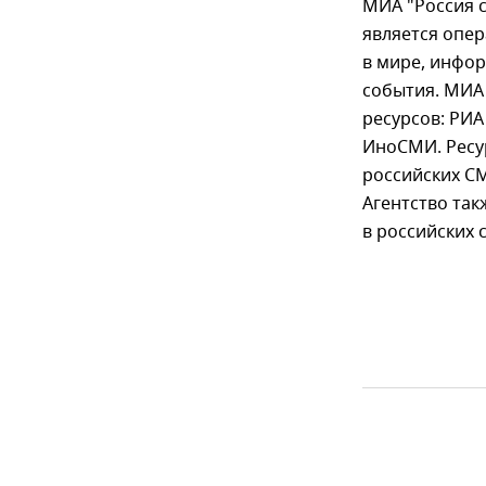
МИА "Россия 
является опе
в мире, инфо
события. МИА
ресурсов: РИА
ИноСМИ. Ресу
российских С
Агентство та
в российских 