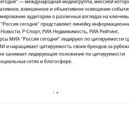
сегодня" — международная медиагруппа, миссией котор
ративное, взвешенное и объективное освещение событи
рмирование аудитории о различных взглядах на ключев
 "Россия сегодня" представляет линейку информационн
 Новости, Р-Спорт, РИА Недвижимость, РИА Рейтинг,
рсы МИА "Россия сегодня" лидируют по цитируемости с
МИ и наращивает цитируемость своих брендов за рубеж
кже занимает лидирующее положение по цитируемости
социальных сетях и блогосфере.