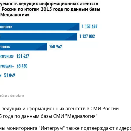
ейти в фотобанк
 ведущих информационных агентств в СМИ России
15 года по данным базы СМИ "Медиалогия"
мы мониторинга "Интегрум" также подтверждают лидер