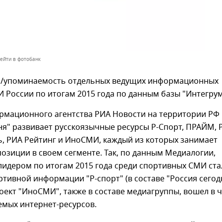
ейти в фотобанк
/упоминаемость отдельных ведущих информационных
И России по итогам 2015 года по данным базы "Интегру
мационного агентства РИА Новости на территории РФ
ня" развивает русскоязычные ресурсы Р-Спорт, ПРАЙМ, 
, РИА Рейтинг и ИноСМИ, каждый из которых занимает
зиции в своем сегменте. Так, по данным Медиалогии,
лидером по итогам 2015 года среди спортивных СМИ ста
ртивной информации "Р-спорт" (в составе "Россия сегодн
оект "ИноСМИ", также в составе медиагруппы, вошел в 
емых интернет-ресурсов.