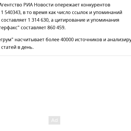
Агентство РИА Новости опережает конкурентов
 1 540343, в то время как число ссылок и упоминаний
 составляет 1 314 630, а цитирование и упоминания
терфакс" составляет 860 459.
грум" насчитывает более 40000 источников и анализир
 статей в день.