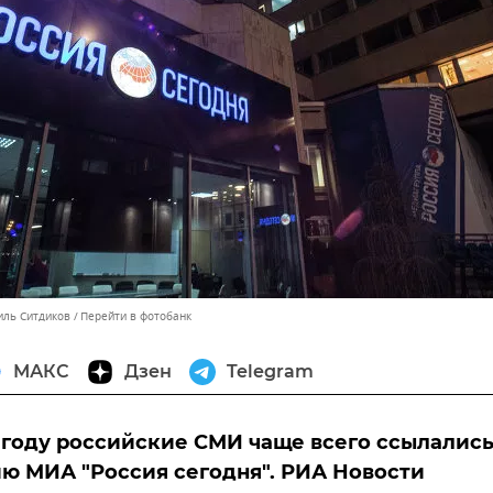
иль Ситдиков
Перейти в фотобанк
МАКС
Дзен
Telegram
году российские СМИ чаще всего ссылались
 МИА "Россия сегодня". РИА Новости