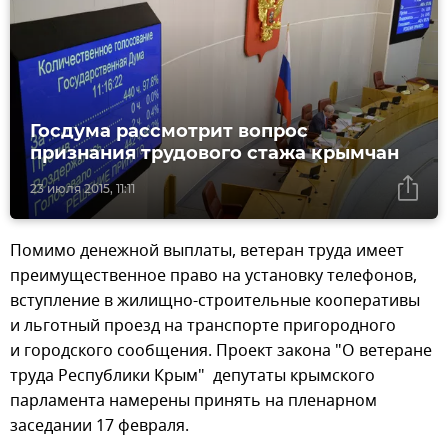
Госдума рассмотрит вопрос
признания трудового стажа крымчан
23 июля 2015, 11:11
Помимо денежной выплаты, ветеран труда имеет
преимущественное право на установку телефонов,
вступление в жилищно-строительные кооперативы
и льготный проезд на транспорте пригородного
и городского сообщения. Проект закона "О ветеране
труда Республики Крым" депутаты крымского
парламента намерены принять на пленарном
заседании 17 февраля.