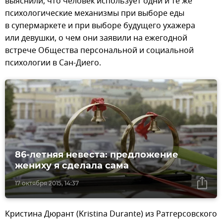
выяснили, что человек использует одни и те же
психологические механизмы при выборе еды
в супермаркете и при выборе будущего ухажера
или девушки, о чем они заявили на ежегодной
встрече Общества персональной и социальной
психологии в Сан-Диего.
86-летняя невеста: предложение
жениху я сделала сама
17 октября 2015, 14:37
Кристина Дюрант (Kristina Durante) из Ратгерсовского