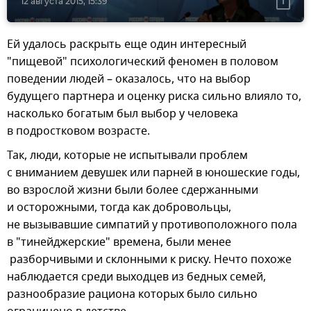
12 августа 2015, 15:39
Ей удалось раскрыть еще один интересный
"пищевой" психологический феномен в половом
поведении людей – оказалось, что на выбор
будущего партнера и оценку риска сильно влияло то,
насколько богатым был выбор у человека
в подростковом возрасте.
Так, люди, которые не испытывали проблем
с вниманием девушек или парней в юношеские годы,
во взрослой жизни были более сдержанными
и осторожными, тогда как добровольцы,
не вызывавшие симпатий у противоположного пола
в "тинейджерские" времена, были менее
разборчивыми и склонными к риску. Нечто похоже
наблюдается среди выходцев из бедных семей,
разнообразие рациона которых было сильно