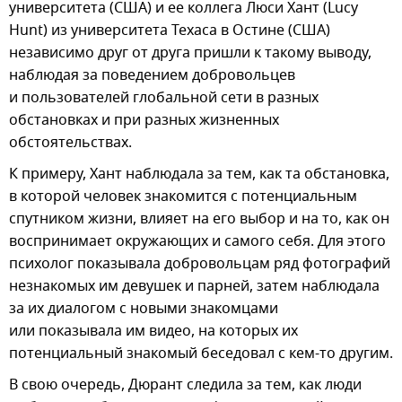
университета (США) и ее коллега Люси Хант (Lucy
Hunt) из университета Техаса в Остине (США)
независимо друг от друга пришли к такому выводу,
наблюдая за поведением добровольцев
и пользователей глобальной сети в разных
обстановках и при разных жизненных
обстоятельствах.
К примеру, Хант наблюдала за тем, как та обстановка,
в которой человек знакомится с потенциальным
спутником жизни, влияет на его выбор и на то, как он
воспринимает окружающих и самого себя. Для этого
психолог показывала добровольцам ряд фотографий
незнакомых им девушек и парней, затем наблюдала
за их диалогом с новыми знакомцами
или показывала им видео, на которых их
потенциальный знакомый беседовал с кем-то другим.
В свою очередь, Дюрант следила за тем, как люди