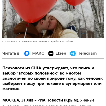
© РИА Новости . Евгения Новоженина
Перейти в фотобанк
Читать в
МАКС
Дзен
Telegram
Психологи из США утверждают, что поиск и
выбор "вторых половинок" во многом
аналогичен по своей природе тому, как человек
выбирает пищу при похоже в супермаркет или
магазин.
МОСКВА, 31 янв – РИА Новости (Крым).
Ученые