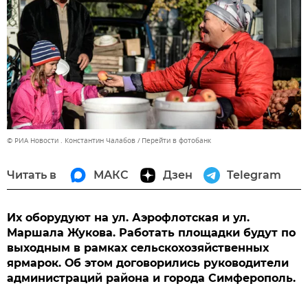
© РИА Новости . Константин Чалабов
Перейти в фотобанк
Читать в
МАКС
Дзен
Telegram
Их оборудуют на ул. Аэрофлотская и ул.
Маршала Жукова. Работать площадки будут по
выходным в рамках сельскохозяйственных
ярмарок. Об этом договорились руководители
администраций района и города Симферополь.