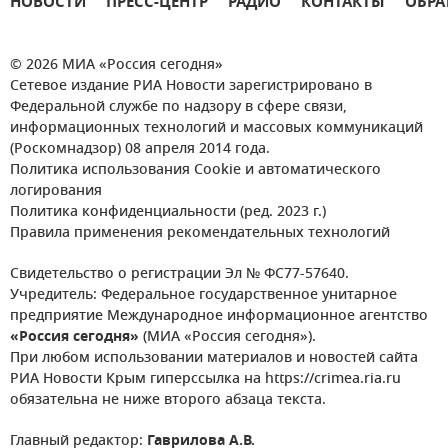
НОВОСТИ
ПРЕСС-ЦЕНТР
РАДИО
КОНТАКТЫ
ОБРА
© 2026 МИА «Россия сегодня»
Сетевое издание РИА Новости зарегистрировано в
Федеральной службе по надзору в сфере связи,
информационных технологий и массовых коммуникаций
(Роскомнадзор) 08 апреля 2014 года.
Политика использования Cookie и автоматического
логирования
Политика конфиденциальности (ред. 2023 г.)
Правила применения рекомендательных технологий
Свидетельство о регистрации Эл № ФС77-57640.
Учредитель: Федеральное государственное унитарное
предприятие Международное информационное агентство
«Россия сегодня»
(МИА «Россия сегодня»).
При любом использовании материалов и новостей сайта
РИА Новости Крым гиперссылка на https://crimea.ria.ru
обязательна не ниже второго абзаца текста.
Главный редактор:
Гаврилова А.В.