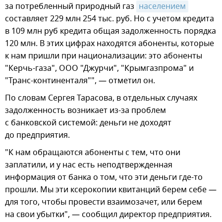
за потребленный природный газ
населением
составляет 229 млн 254 тыс. руб. Но с учетом кредита
в 109 млн руб кредита общая задолженность порядка
120 млн. В этих цифрах находятся абоненты, которые
к нам пришли при национализации: это абоненты
"Керчь-газа", ООО "Джурчи", "Крымгазпрома" и
"Транс-континенталя"", — отметил он.
По словам Сергея Тарасова, в отдельных случаях
задолженность возникает из-за проблем
с банковской системой: деньги не доходят
до предприятия.
"К нам обращаются абоненты с тем, что они
заплатили, и у нас есть неподтвержденная
информация от банка о том, что эти деньги где-то
прошли. Мы эти ксерокопии квитанций берем себе —
для того, чтобы провести взаимозачет, или берем
на свои убытки", — сообщил директор предприятия.