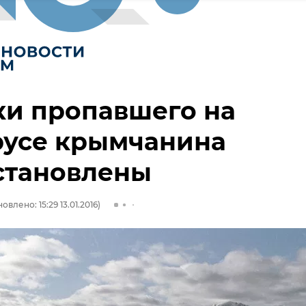
ки пропавшего на
русе крымчанина
становлены
овлено: 15:29 13.01.2016)