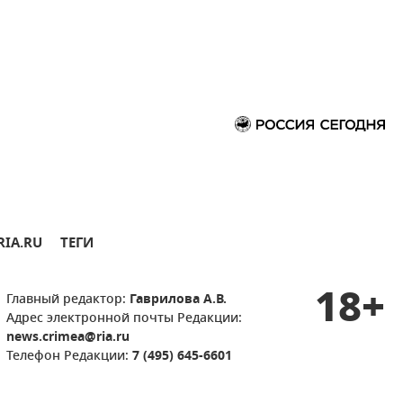
RIA.RU
ТЕГИ
18+
Главный редактор:
Гаврилова А.В.
Адрес электронной почты Редакции:
news.crimea@ria.ru
Телефон Редакции:
7 (495) 645-6601