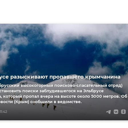
усе разыскивают пропавшего крымчанина
брусский высокогорный поисково-спасательный отряд)
становить поиски заблудившегося на Эльбрусе
 который пропал вчера на высоте около 5000 метров. Об
вости (Крым) сообщили в ведомстве.
11:42