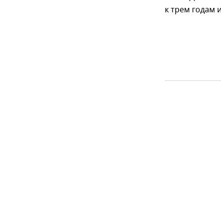
к трем годам 