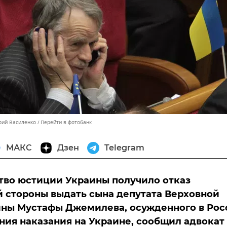
орий Василенко
Перейти в фотобанк
МАКС
Дзен
Telegram
во юстиции Украины получило отказ
 стороны выдать сына депутата Верховной
ны Мустафы Джемилева, осужденного в Рос
ния наказания на Украине, сообщил адвокат