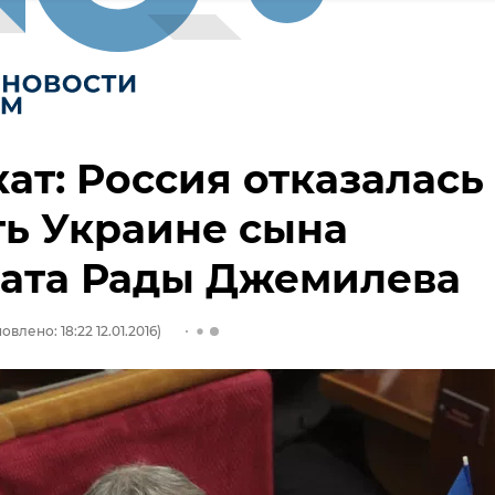
ат: Россия отказалась
ь Украине сына
тата Рады Джемилева
овлено: 18:22 12.01.2016)