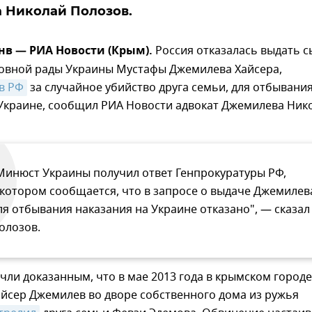
 Николай Полозов.
нв — РИА Новости (Крым).
Россия отказалась выдать с
ховной рады Украины Мустафы Джемилева Хайсера,
в РФ
за случайное убийство друга семьи, для отбывани
 Украине, сообщил РИА Новости адвокат Джемилева Ник
Минюст Украины получил ответ Генпрокуратуры РФ,
 котором сообщается, что в запросе о выдаче Джемилев
ля отбывания наказания на Украине отказано", — сказал
олозов.
ли доказанным, что в мае 2013 года в крымском городе
йсер Джемилев во дворе собственного дома из ружья