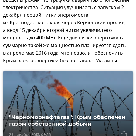
введены режим ЧС, графики аварийных отключений
электричества. Ситуация улучшилась с запуском 2
декабря первой нитки энергомоста
из Краснодарского края через Керченский пролив,
а ввод 15 декабря второй нитки увеличил его
мощность до 400 МВт. Еще две нитки энергомоста
суммарно такой же мощностью планируется сдать
в апреле-мае 2016 года, что позволит обеспечить
Крым электроэнергией без поставок с Украины.
"Черноморнефтегаз": Крым обеспечен
газом собственной добычи
29 декабря 2015, 09:56