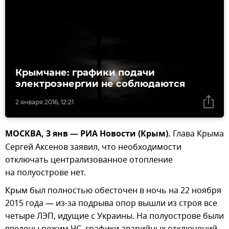
Крымчане: графики подачи
электроэнергии не соблюдаются
2 января 2016, 12:21
МОСКВА, 3 янв — РИА Новости (Крым).
Глава Крыма
Сергей Аксенов заявил, что необходимости
отключать централизованное отопление
на полуострове нет.
Крым был полностью обесточен в ночь на 22 ноября
2015 года — из-за подрыва опор вышли из строя все
четыре ЛЭП, идущие с Украины. На полуострове были