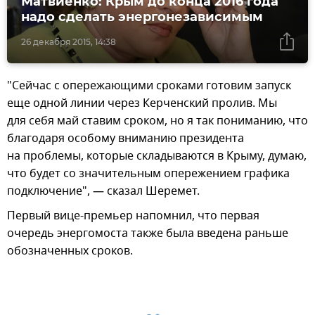
Матвиенко: Крым до конца 2016 года
надо сделать энергонезависимым
26 декабря 2015, 14:38
"Сейчас с опережающими сроками готовим запуск
еще одной линии через Керченский пролив. Мы
для себя май ставим сроком, но я так пониманию, что
благодаря особому вниманию президента
на проблемы, которые складываются в Крыму, думаю,
что будет со значительным опережением графика
подключение", — сказал Шеремет.
Первый вице-премьер напомнил, что первая
очередь энергомоста также была введена раньше
обозначенных сроков.