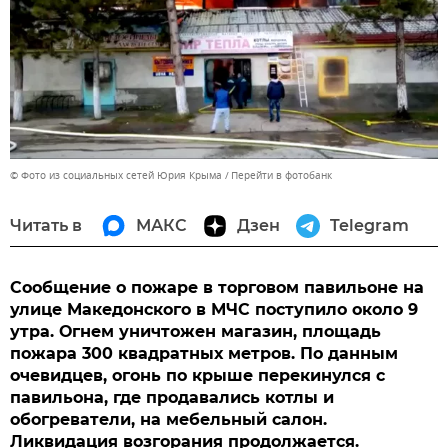
© Фото из социальных сетей Юрия Крыма
Перейти в фотобанк
Читать в
МАКС
Дзен
Telegram
Сообщение о пожаре в торговом павильоне на
улице Македонского в МЧС поступило около 9
утра. Огнем уничтожен магазин, площадь
пожара 300 квадратных метров. По данным
очевидцев, огонь по крыше перекинулся с
павильона, где продавались котлы и
обогреватели, на мебельный салон.
Ликвидация возгорания продолжается.