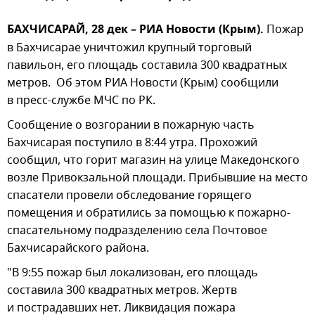
БАХЧИСАРАЙ, 28 дек – РИА Новости (Крым).
Пожар
в Бахчисарае уничтожил крупный торговый
павильон, его площадь составила 300 квадратных
метров. Об этом РИА Новости (Крым) сообщили
в пресс-службе МЧС по РК.
Сообщение о возгорании в пожарную часть
Бахчисарая поступило в 8:44 утра. Прохожий
сообщил, что горит магазин на улице Македонского
возле Привокзальной площади. Прибывшие на место
спасатели провели обследование горящего
помещения и обратились за помощью к пожарно-
спасательному подразделению села Почтовое
Бахчисарайского района.
"В 9:55 пожар был локализован, его площадь
составила 300 квадратных метров. Жертв
и пострадавших нет. Ликвидация пожара