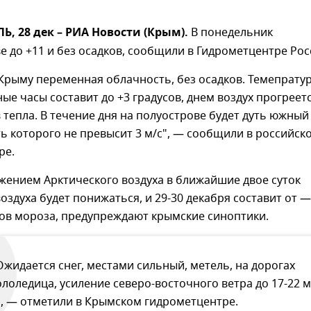
 28 дек – РИА Новости (Крым).
В понедельник
е до +11 и без осадков, сообщили в Гидрометцентре Рос
 Крыму переменная облачность, без осадков. Темепрату
ные часы составит до +3 градусов, днем воздух прогреет
в тепла. В течение дня на полуострове будет дуть южный
ть которого не превысит 3 м/с", — сообщили в российск
ре.
ржением Арктического воздуха в ближайшие двое суток
оздуха будет понижаться, и 29-30 декабря составит от 
сов мороза, предупреждают крымские синоптики.
Ожидается снег, местами сильный, метель, на дорогах
ололедица, усиление северо-восточного ветра до 17-22 м
", — отметили в Крымском гидрометцентре.