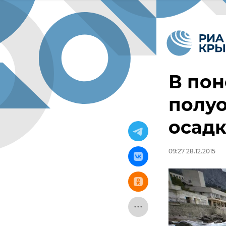
В пон
полуо
осад
09:27 28.12.2015