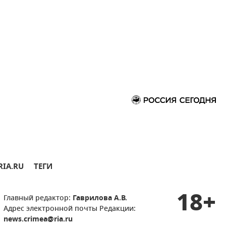
RIA.RU
ТЕГИ
18+
Главный редактор:
Гаврилова А.В.
Адрес электронной почты Редакции:
news.crimea@ria.ru