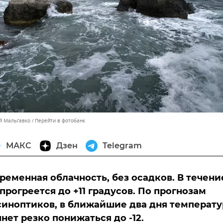
ей Мальгавко
Перейти в фотобанк
МАКС
Дзен
Telegram
ременная облачность, без осадков. В течени
прогреется до +11 градусов. По прогнозам
иноптиков, в ближайшие два дня температу
нет резко понижаться до -12.