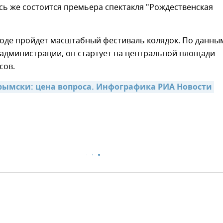
есь же состоится премьера спектакля "Рождественская
роде пройдет масштабный фестиваль колядок. По данны
 администрации, он стартует на центральной площади
сов.
рымски: цена вопроса. Инфографика РИА Новости 