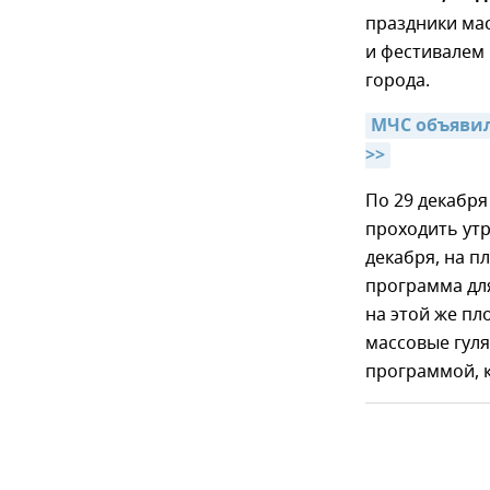
праздники ма
и фестивалем
города.
МЧС объявил
>>
По 29 декабря
проходить утр
декабря, на 
программа для
на этой же пл
массовые гул
программой, к