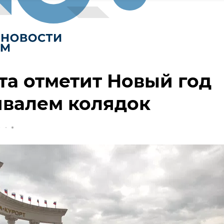
а отметит Новый год
ивалем колядок