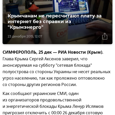
Крымчанам не пересчитают плату за
интернет без справки из
"Крымэнерго"
23 декабря 2015, 12:07
СИМФЕРОПОЛЬ, 25 дек — РИА Новости (Крым).
Глава Крыма Сергей Аксенов заверил, что
анонсируемая на субботу "сетевая блокада"
полуострова со стороны Украины не несет реальных
угроз населению, так как проложено оптоволокно
со стороны других регионов России.
Как сообщают украинские СМИ, один
из организаторов продовольственной
и энергетической блокады Крыма Ленур Ислямов
пригрозил отключить с 00:00 26 декабря сотовую