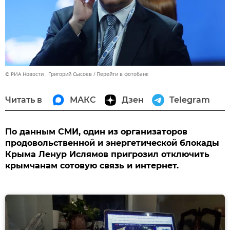
© РИА Новости . Григорий Сысоев
Перейти в фотобанк
Читать в
МАКС
Дзен
Telegram
По данным СМИ, один из организаторов
продовольственной и энергетической блокады
Крыма Ленур Ислямов пригрозил отключить
крымчанам сотовую связь и интернет.