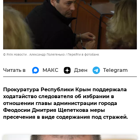
© РИА Новости . Александр Полегенько
Перейти в фотобанк
Читать в
МАКС
Дзен
Telegram
Прокуратура Республики Крым поддержала
ходатайство следователя об избрании в
отношении главы администрации города
Феодосии Дмитрия Щепеткова меры
пресечения в виде содержания под стражей.