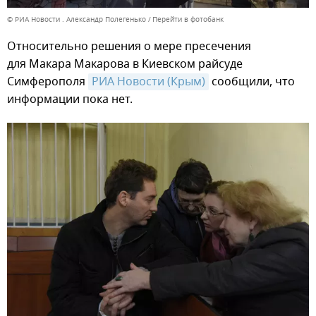
© РИА Новости . Александр Полегенько
Перейти в фотобанк
Относительно решения о мере пресечения
для Макара Макарова в Киевском райсуде
Симферополя
РИА Новости (Крым)
сообщили, что
информации пока нет.