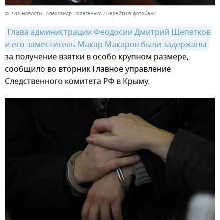
© РИА Новости . Александр Полегенько
Перейти в фотобанк
Глава администрации Феодосии Дмитрий Щепетков 
и его заместитель Макар Макаров были задержаны
за получение взятки в особо крупном размере,
сообщило во вторник Главное управление
Следственного комитета РФ в Крыму.