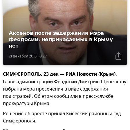
Аксенов после задержания мэра
Феодосии: неприкасаемых в Крыму
нет
21 декабря 2015, 18:27
СИМФЕРОПОЛЬ, 23 дек — РИА Новости (Крым).
Главе администрации Феодосии Дмитрию Щепеткову
избрана мера пресечения в виде содержания
под стражей. Об этом сообщили в пресс-службе
прокуратуры Крыма.
Решение об аресте принял Киевский районный суд
Симферополя.