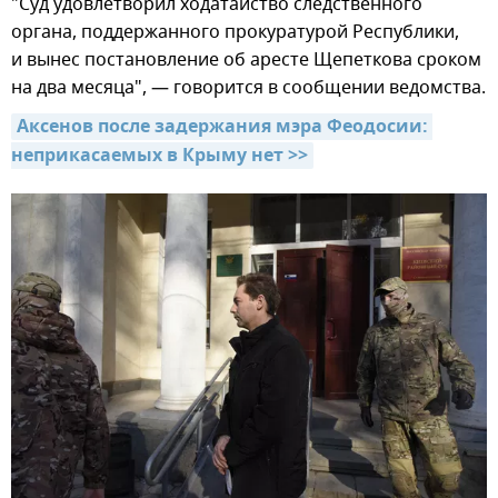
"Суд удовлетворил ходатайство следственного
органа, поддержанного прокуратурой Республики,
и вынес постановление об аресте Щепеткова сроком
на два месяца", — говорится в сообщении ведомства.
Аксенов после задержания мэра Феодосии: 
неприкасаемых в Крыму нет >>