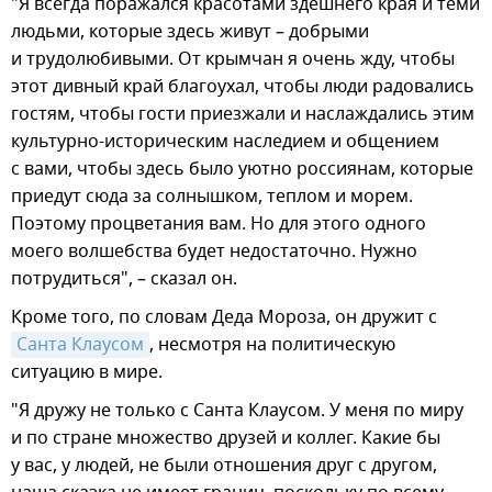
"Я всегда поражался красотами здешнего края и теми
людьми, которые здесь живут – добрыми
и трудолюбивыми. От крымчан я очень жду, чтобы
этот дивный край благоухал, чтобы люди радовались
гостям, чтобы гости приезжали и наслаждались этим
культурно-историческим наследием и общением
с вами, чтобы здесь было уютно россиянам, которые
приедут сюда за солнышком, теплом и морем.
Поэтому процветания вам. Но для этого одного
моего волшебства будет недостаточно. Нужно
потрудиться", – сказал он.
Кроме того, по словам Деда Мороза, он дружит с
Санта Клаусом
, несмотря на политическую
ситуацию в мире.
"Я дружу не только с Санта Клаусом. У меня по миру
и по стране множество друзей и коллег. Какие бы
у вас, у людей, не были отношения друг с другом,