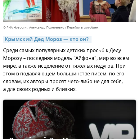
© РИА Новости . Александр Полегенько
Перейти в фотобанк
Крымский Дед Мороз — кто он? 
Среди самых популярных детских просьб к Деду
Морозу – последняя модель "Айфона", мир во всем
мире, а также исцеление от тяжелых недугов. При
этом в подавляющем большинстве писем, по его
словам, их авторы просят чего-либо не для себя,
а для своих родных и близких.