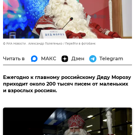
© РИА Новости . Александр Полегенько
Перейти в фотобанк
Читать в
МАКС
Дзен
Telegram
Ежегодно к главному российскому Деду Морозу
приходит около 200 тысяч писем от маленьких
и взрослых россиян.