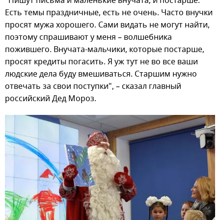
"Пишут письма и маленькие внучата, и постарше.
Есть темы праздничные, есть не очень. Часто внучки
просят мужа хорошего. Сами видать не могут найти,
поэтому спрашивают у меня – волшебника
пожившего. Внучата-мальчики, которые постарше,
просят кредиты погасить. Я уж тут не во все ваши
людские дела буду вмешиваться. Старшим нужно
отвечать за свои поступки", – сказал главный
российский Дед Мороз.