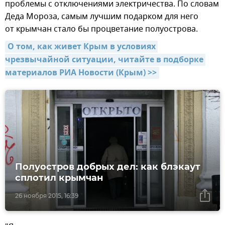
проблемы с отключениями электричества. По словам
Деда Мороза, самым лучшим подарком для него
от крымчан стало бы процветание полуострова.
О том, как живет Крым в условиях 
чрезвычайной ситуации, читайте в подборке 
материалов РИА Новости (Крым) >>
Полуостров добрых дел: как блэкаут
сплотил крымчан
26 ноября 2015, 16:39