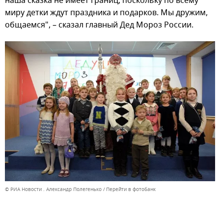
наша сказка не имеет границ, поскольку по всему
миру детки ждут праздника и подарков. Мы дружим,
общаемся", – сказал главный Дед Мороз России.
© РИА Новости . Александр Полегенько
Перейти в фотобанк