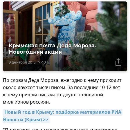
Крымская почта Деда Мороза.
Новогодняя акция
9 декабря 2015, 17:40
По словам Деда Мороза, ежегодно к нему приходит
около двухсот тысяч писем. За последние 10-12 лет
к нему пришли письма от двух с половиной
миллионов россиян.
Новый год в Крыму: подборка материалов РИА 
Новости (Крым) >>