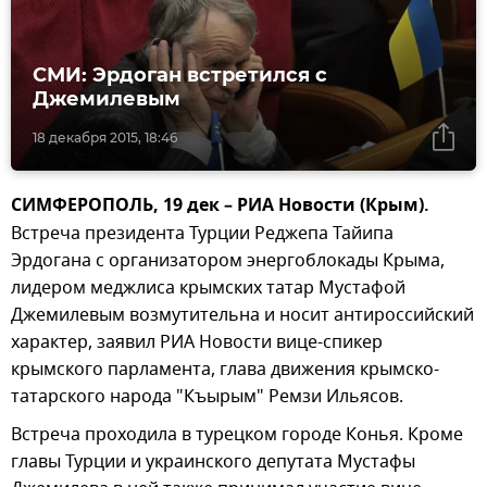
СМИ: Эрдоган встретился с
Джемилевым
18 декабря 2015, 18:46
СИМФЕРОПОЛЬ, 19 дек – РИА Новости (Крым).
Встреча президента Турции Реджепа Тайипа
Эрдогана с организатором энергоблокады Крыма,
лидером меджлиса крымских татар Мустафой
Джемилевым возмутительна и носит антироссийский
характер, заявил РИА Новости вице-спикер
крымского парламента, глава движения крымско-
татарского народа "Къырым" Ремзи Ильясов.
Встреча проходила в турецком городе Конья. Кроме
главы Турции и украинского депутата Мустафы