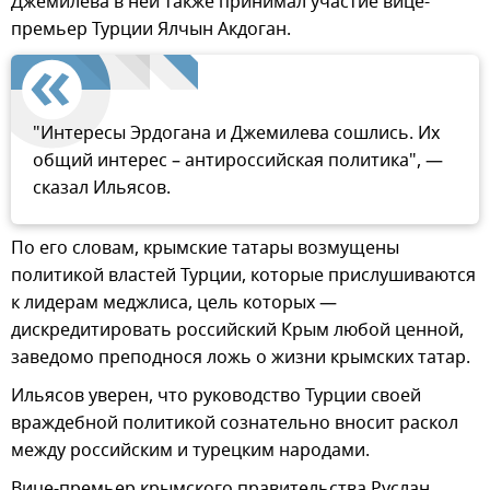
Джемилева в ней также принимал участие вице-
премьер Турции Ялчын Акдоган.
"Интересы Эрдогана и Джемилева сошлись. Их
общий интерес – антироссийская политика", —
сказал Ильясов.
По его словам, крымские татары возмущены
политикой властей Турции, которые прислушиваются
к лидерам меджлиса, цель которых —
дискредитировать российский Крым любой ценной,
заведомо преподнося ложь о жизни крымских татар.
Ильясов уверен, что руководство Турции своей
враждебной политикой сознательно вносит раскол
между российским и турецким народами.
Вице-премьер крымского правительства Руслан