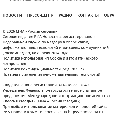
ПОЛИТИКА
ОБЩЕСТВО
ПРОИСШЕСТВИЯ
ВИЗУАЛ
НОВОСТИ
ПРЕСС-ЦЕНТР
РАДИО
КОНТАКТЫ
ОБРА
© 2026 МИА «Россия сегодня»
Сетевое издание РИА Новости зарегистрировано в
Федеральной службе по надзору в сфере связи,
информационных технологий и массовых коммуникаций
(Роскомнадзор) 08 апреля 2014 года.
Политика использования Cookie и автоматического
логирования
Политика конфиденциальности (ред. 2023 г.)
Правила применения рекомендательных технологий
Свидетельство о регистрации Эл № ФС77-57640.
Учредитель: Федеральное государственное унитарное
предприятие Международное информационное агентство
«Россия сегодня»
(МИА «Россия сегодня»).
При любом использовании материалов и новостей сайта
РИА Новости Крым гиперссылка на https://crimea.ria.ru