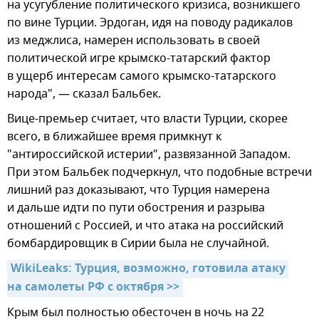
на усугубление политического кризиса, возникшего
по вине Турции. Эрдоган, идя на поводу радикалов
из меджлиса, намерен использовать в своей
политической игре крымско-татарский фактор
в ущерб интересам самого крымско-татарского
народа", — сказал Бальбек.
Вице-премьер считает, что власти Турции, скорее
всего, в ближайшее время примкнут к
"антироссийской истерии", развязанной Западом.
При этом Бальбек подчеркнул, что подобные встречи
лишний раз доказывают, что Турция намерена
и дальше идти по пути обострения и разрыва
отношений с Россией, и что атака на российский
бомбардировщик в Сирии была не случайной.
WikiLeaks: Турция, возможно, готовила атаку 
на самолеты РФ с октября >>
Крым был полностью обесточен в ночь на 22