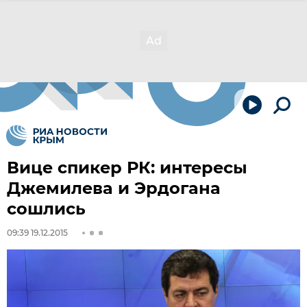
Вице спикер РК: интересы
Джемилева и Эрдогана
сошлись
09:39 19.12.2015