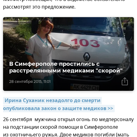
рассмотрят это предложение.
В Симферополе простились с
расстрелянными медиками "скорой"
28 сентября 2015, 11:01
Ирина Суханик незадолго до смерти 
опубликовала закон о защите медиков >>
26 сентября мужчина открыл огонь по медперсоналу
на подстанции скорой помощи в Симферополе
из охотничьего ружья. Двое медиков погибли (мать