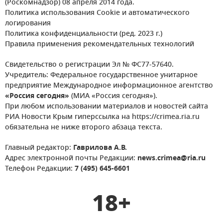
(Роскомнадзор) 08 апреля 2014 года.
Политика использования Cookie и автоматического
логирования
Политика конфиденциальности (ред. 2023 г.)
Правила применения рекомендательных технологий
Свидетельство о регистрации Эл № ФС77-57640.
Учредитель: Федеральное государственное унитарное
предприятие Международное информационное агентство
«Россия сегодня»
(МИА «Россия сегодня»).
При любом использовании материалов и новостей сайта
РИА Новости Крым гиперссылка на https://crimea.ria.ru
обязательна не ниже второго абзаца текста.
Главный редактор:
Гаврилова А.В.
Адрес электронной почты Редакции:
news.crimea@ria.ru
Телефон Редакции:
7 (495) 645-6601
18+