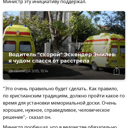
Министр эту инициативу поддержал.
Водитель "скорой" Эскендер Эмилев:
я чудом спасся от расстрела
28 сентября 2015, 15:14
"Это очень правильно будет сделать. Как правило,
по христианским традициям, должно пройти какое-то
время для установки мемориальной доски. Очень
хорошее, нужное, справедливое, человеческое
решение",- сказал он.
Министр пообещал, что в ведомстве обязательно