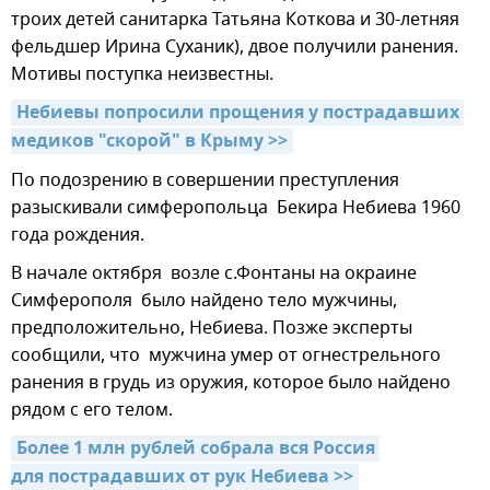
троих детей санитарка Татьяна Коткова и 30-летняя
фельдшер Ирина Суханик), двое получили ранения.
Мотивы поступка неизвестны.
Небиевы попросили прощения у пострадавших 
медиков "скорой" в Крыму >>
По подозрению в совершении преступления
разыскивали симферопольца Бекира Небиева 1960
года рождения.
В начале октября возле с.Фонтаны на окраине
Симферополя было найдено тело мужчины,
предположительно, Небиева. Позже эксперты
сообщили, что мужчина умер от огнестрельного
ранения в грудь из оружия, которое было найдено
рядом с его телом.
Более 1 млн рублей собрала вся Россия 
для пострадавших от рук Небиева >>