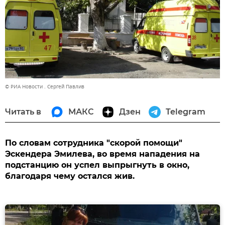
© РИА Новости . Сергей Павлив
Читать в
МАКС
Дзен
Telegram
По словам сотрудника "скорой помощи"
Эскендера Эмилева, во время нападения на
подстанцию он успел выпрыгнуть в окно,
благодаря чему остался жив.