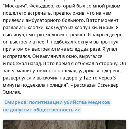
"Москвич". Фельдшер, который был со мной рядом,
пошел его встречать, предположив, что на нем
привезли амбулаторного больного. В этот момент
раздались хлопки, как будто из хлопушки, и крик. Я
выглянул, смотрю, человек стреляет. Я закрыл дверь,
он выстрели в нее. Я подбежал к окну и выпрыгнул,
при этом он выстрелил мне вслед два раза. Я упал
и спрятался. Он выглянул в окно, выругался
и побежал назад. В это время я отбежал в сторону. Он
завел машину, немного проехал, ударился о дерево,
развернулся и выскочил на дорогу. Где-то через 3
минуты подъехала полиция", – рассказал Эскендер
Эмилев.
Смирнов: политизации убийства медиков 
не допустит общественность >>