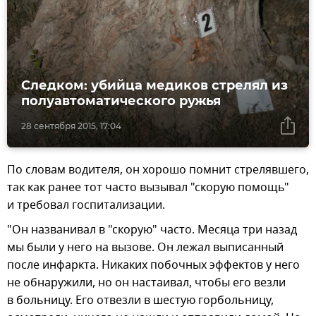
Следком: убийца медиков стрелял из
полуавтоматического ружья
28 сентября 2015, 17:04
По словам водителя, он хорошо помнит стрелявшего,
так как ранее тот часто вызывал "скорую помощь"
и требовал госпитализации.
"Он названивал в "скорую" часто. Месяца три назад
мы были у него на вызове. Он лежал выписанный
после инфаркта. Никаких побочных эффектов у него
не обнаружили, но он настаивал, чтобы его везли
в больницу. Его отвезли в шестую горбольницу,