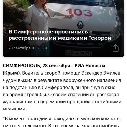
В Симферополе простились с
расстрелянными медиками "скорой"
28 сентября 2015, 11:01
СИМФЕРОПОЛЬ, 28 сентября – РИА Новости
(Крым).
Водитель скорой помощи Эскендер Эмилев
чудом выжил в результате вооруженного нападения
на подстанцию в Симферополя, выпрыгнув в окно
во время стрельбы. О своем спасении он рассказал
журналистам на церемонии прощания с погибшими
медиками.
"В момент трагедии я находился в мужской комнате,
смотрел телевизор. В это время заехал автомобиль