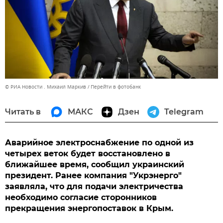
© РИА Новости . Михаил Маркив
Перейти в фотобанк
Читать в
МАКС
Дзен
Telegram
Аварийное электроснабжение по одной из
четырех веток будет восстановлено в
ближайшее время, сообщил украинский
президент. Ранее компания "Укрэнерго"
заявляла, что для подачи электричества
необходимо согласие сторонников
прекращения энергопоставок в Крым.