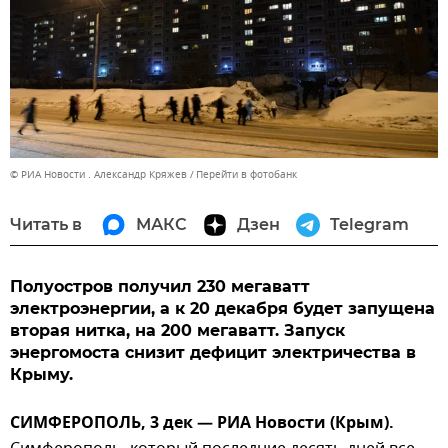
© РИА Новости . Александр Кряжев
Перейти в фотобанк
Читать в
МАКС
Дзен
Telegram
Полуостров получил 230 мегаватт
электроэнергии, а к 20 декабря будет запущена
вторая нитка, на 200 мегаватт. Запуск
энергомоста снизит дефицит электричества в
Крыму.
СИМФЕРОПОЛЬ, 3 дек — РИА Новости (Крым).