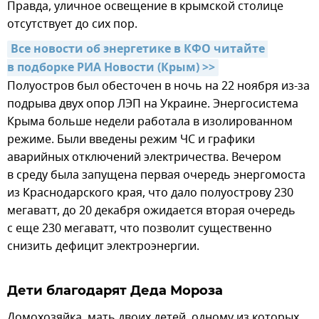
Правда, уличное освещение в крымской столице
отсутствует до сих пор.
Все новости об энергетике в КФО читайте 
в подборке РИА Новости (Крым) >>
Полуостров был обесточен в ночь на 22 ноября из-за
подрыва двух опор ЛЭП на Украине. Энергосистема
Крыма больше недели работала в изолированном
режиме. Были введены режим ЧС и графики
аварийных отключений электричества. Вечером
в среду была запущена первая очередь энергомоста
из Краснодарского края, что дало полуострову 230
мегаватт, до 20 декабря ожидается вторая очередь
с еще 230 мегаватт, что позволит существенно
снизить дефицит электроэнергии.
Дети благодарят Деда Мороза
Домохозяйка, мать двоих детей, одному из которых