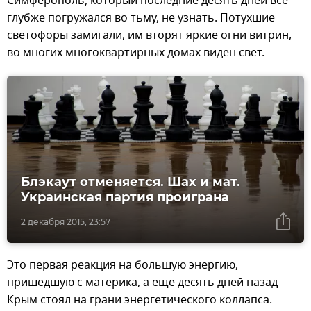
Симферополь, который последние десять дней все
глубже погружался во тьму, не узнать. Потухшие
светофоры замигали, им вторят яркие огни витрин,
во многих многоквартирных домах виден свет.
Блэкаут отменяется. Шах и мат.
Украинская партия проиграна
2 декабря 2015, 23:57
Это первая реакция на большую энергию,
пришедшую с материка, а еще десять дней назад
Крым стоял на грани энергетического коллапса.