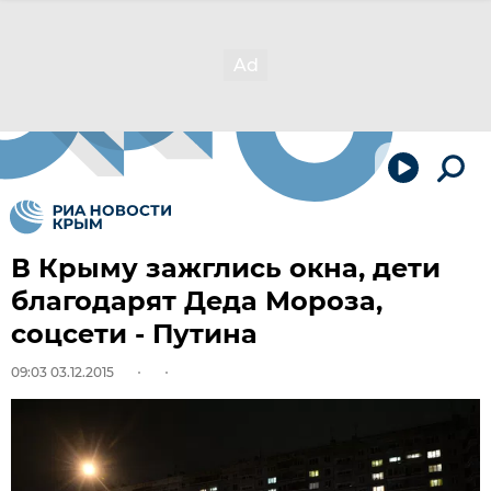
В Крыму зажглись окна, дети
благодарят Деда Мороза,
соцсети - Путина
09:03 03.12.2015