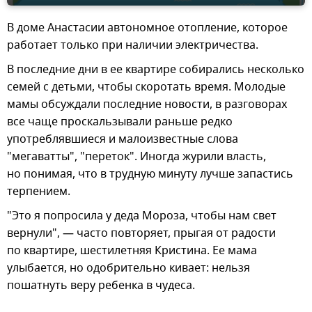
В доме Анастасии автономное отопление, которое
работает только при наличии электричества.
В последние дни в ее квартире собирались несколько
семей с детьми, чтобы скоротать время. Молодые
мамы обсуждали последние новости, в разговорах
все чаще проскальзывали раньше редко
употреблявшиеся и малоизвестные слова
"мегаватты", "переток". Иногда журили власть,
но понимая, что в трудную минуту лучше запастись
терпением.
"Это я попросила у деда Мороза, чтобы нам свет
вернули", — часто повторяет, прыгая от радости
по квартире, шестилетняя Кристина. Ее мама
улыбается, но одобрительно кивает: нельзя
пошатнуть веру ребенка в чудеса.