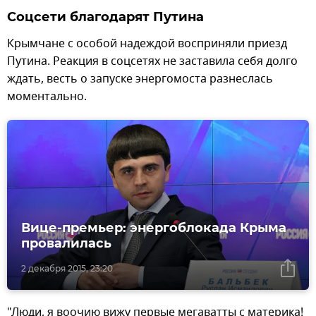
Соцсети благодарят Путина
Крымчане с особой надеждой восприняли приезд
Путина. Реакция в соцсетях не заставила себя долго
ждать, весть о запуске энергомоста разнеслась
моментально.
Вице-премьер: энергоблокада Крыма
провалилась
2 декабря 2015, 23:20
"Люди, я воочию вижу первые мегаватты с материка!