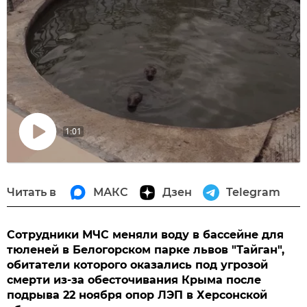
1:01
Воспроизвести
видео
Читать в
МАКС
Дзен
Telegram
Сотрудники МЧС меняли воду в бассейне для
тюленей в Белогорском парке львов "Тайган",
обитатели которого оказались под угрозой
смерти из-за обесточивания Крыма после
подрыва 22 ноября опор ЛЭП в Херсонской