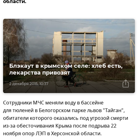
области.
Блэкаут в крымском селе: хлеб есть,
лекарства привозят
2 декабря 2015, 10:37
Сотрудники МЧС меняли воду в бассейне
для тюленей в Белогорском парке львов "Тайган",
обитатели которого оказались под угрозой смерти
из-за обесточивания Крыма после подрыва 22
ноября опор ЛЭП в Херсонской области.