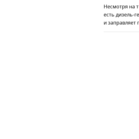
Несмотря на т
есть дизель-г
и заправляет 