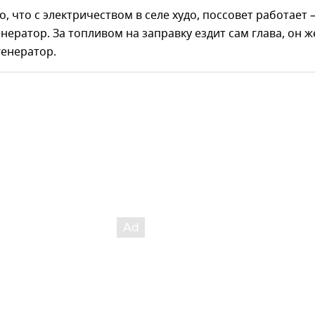
о, что с электричеством в селе худо, поссовет работает
енератор. За топливом на заправку ездит сам глава, он ж
генератор.