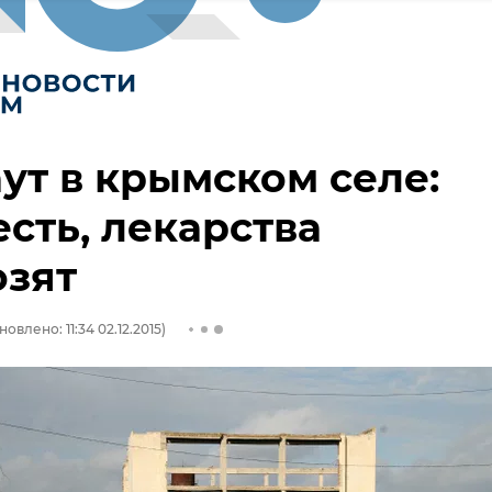
ут в крымском селе:
есть, лекарства
озят
новлено: 11:34 02.12.2015)