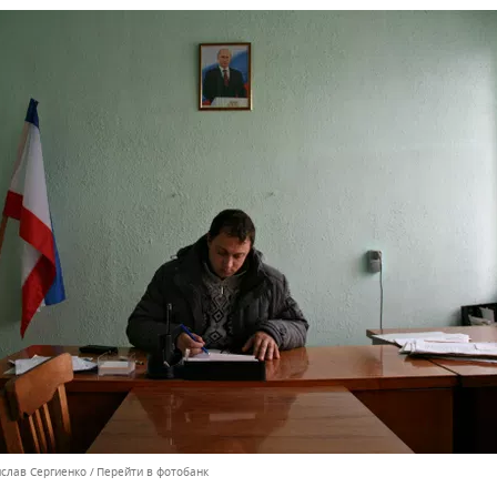
ислав Сергиенко
Перейти в фотобанк