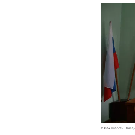
© РИА Новости . Влад