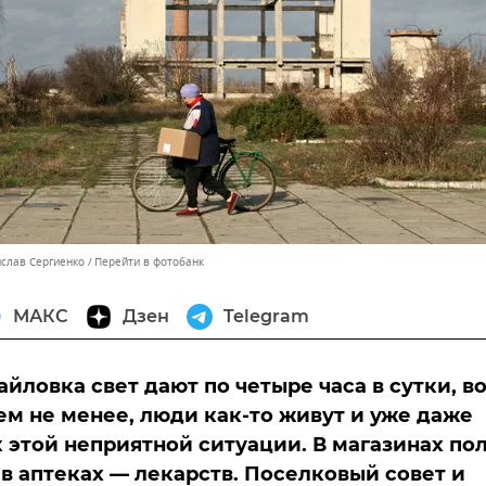
ислав Сергиенко
Перейти в фотобанк
МАКС
Дзен
Telegram
айловка свет дают по четыре часа в сутки, в
Тем не менее, люди как-то живут и уже даже
 этой неприятной ситуации. В магазинах по
 в аптеках — лекарств. Поселковый совет и