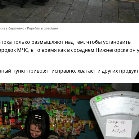
ислав Сергиенко
Перейти в фотобанк
 пока только размышляют над тем, чтобы установить
родок МЧС, в то время как в соседнем Нижнегорске он 
нный пункт привозят исправно, хватает и других продукт