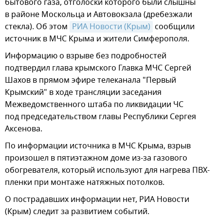
бытового газа, отголоски которого были слышны
в районе Москольца и Автовокзала (дребезжали
стекла). Об этом
РИА Новости (Крым)
сообщили
источник в МЧС Крыма и жители Симферополя.
Информацию о взрыве без подробностей
подтвердил глава крымского Главка МЧС Сергей
Шахов в прямом эфире телеканала "Первый
Крымский" в ходе трансляции заседания
Межведомственного штаба по ликвидации ЧС
под председательством главы Республики Сергея
Аксенова.
По информации источника в МЧС Крыма, взрыв
произошел в пятиэтажном доме из-за газового
обогревателя, который используют для нагрева ПВХ-
пленки при монтаже натяжных потолков.
О пострадавших информации нет, РИА Новости
(Крым) следит за развитием событий.