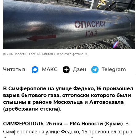
© РИА Новости . Евгений Биятов
Перейти в фотобанк
Читать в
МАКС
Дзен
Telegram
В Симферополе на улице Федько, 16 произошел
взрыв бытового газа, отголоски которого были
слышны в районе Москольца и Автовокзала
(дребезжали стекла).
СИМФЕРОПОЛЬ, 26 ноя — РИА Новости (Крым).
В
Симферополе на улице Федько, 16 произошел взрыв