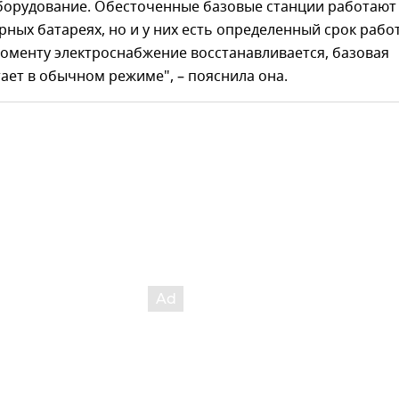
борудование. Обесточенные базовые станции работают
рных батареях, но и у них есть определенный срок рабо
моменту электроснабжение восстанавливается, базовая
ает в обычном режиме", – пояснила она.