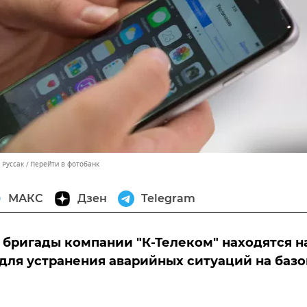
 Руссак
Перейти в фотобанк
МАКС
Дзен
Telegram
бригады компании "К-Телеком" находятся н
для устранения аварийных ситуаций на баз