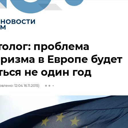
олог: проблема
ризма в Европе будет
ься не один год
влено: 12:04 16.11.2015)