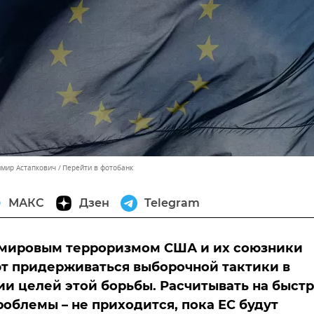
имир Астапкович
Перейти в фотобанк
МАКС
Дзен
Telegram
 мировым терроризмом США и их союзники
т придерживаться выборочной тактики в
и целей этой борьбы. Расчитывать на быст
облемы – не приходится, пока ЕС будут