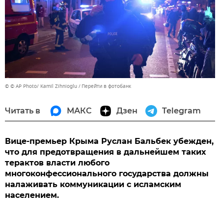
© © AP Photo/ Kamil Zihnioglu
Перейти в фотобанк
Читать в
МАКС
Дзен
Telegram
Вице-премьер Крыма Руслан Бальбек убежден,
что для предотвращения в дальнейшем таких
терактов власти любого
многоконфессионального государства должны
налаживать коммуникации с исламским
населением.