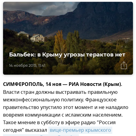
Бальбек: в Крыму угрозы терактов нет
14 ноября 2015, 11:41
СИМФЕРОПОЛЬ, 14 ноя — РИА Новости (Крым).
Власти стран должны выстраивать правильную
межконфессиональную политику. Французское
правительство упустило этот момент и не наладило
вовремя коммуникации с исламским населением.
Такое мнение в субботу в эфире радио "Россия
сегодня" высказал
вице-премьер крымского 