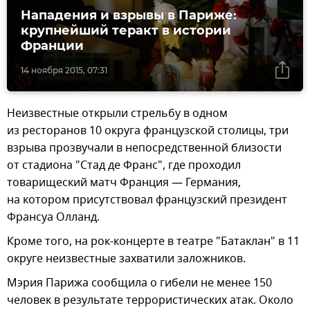
Нападения и взрывы в Париже:
крупнейший теракт в истории
Франции
14 ноября 2015, 07:31
Неизвестные открыли стрельбу в одном
из ресторанов 10 округа французской столицы, три
взрыва прозвучали в непосредственной близости
от стадиона "Стад де Франс", где проходил
товарищеский матч Франция — Германия,
на котором присутствовал французский президент
Франсуа Олланд.
Кроме того, на рок-концерте в театре "Батаклан" в 11
округе неизвестные захватили заложников.
Мэрия Парижа сообщила о гибели не менее 150
человек в результате террористических атак. Около