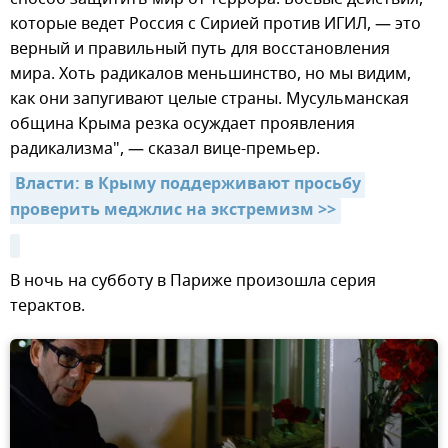
которые ведет Россия с Сирией против ИГИЛ, — это
верный и правильный путь для восстановления
мира. Хоть радикалов меньшинство, но мы видим,
как они запугивают целые страны. Мусульманская
община Крыма резка осуждает проявления
радикализма", — сказал вице-премьер.
Власти: в Крыму поддерживают просьбу 
проверить меджлис на экстремизм >>
В ночь на субботу в Париже произошла серия
терактов.