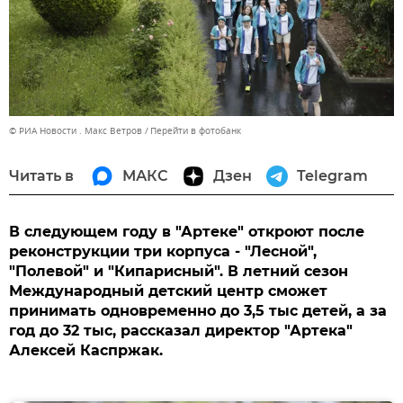
© РИА Новости . Макс Ветров
Перейти в фотобанк
Читать в
МАКС
Дзен
Telegram
В следующем году в "Артеке" откроют после
реконструкции три корпуса - "Лесной",
"Полевой" и "Кипарисный". В летний сезон
Международный детский центр сможет
принимать одновременно до 3,5 тыс детей, а за
год до 32 тыс, рассказал директор "Артека"
Алексей Каспржак.