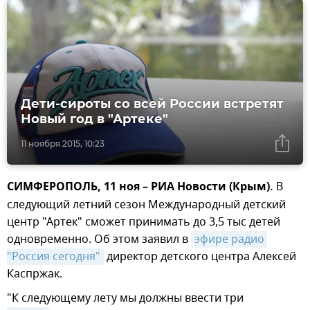
Дети-сироты со всей России встретят
Новый год в "Артеке"
11 ноября 2015, 10:23
СИМФЕРОПОЛЬ, 11 ноя – РИА Новости (Крым).
В
следующий летний сезон Международный детский
центр "Артек" сможет принимать до 3,5 тыс детей
одновременно. Об этом заявил в
эфире радио 
"Россия сегодня"
директор детского центра Алексей
Каспржак.
"К следующему лету мы должны ввести три