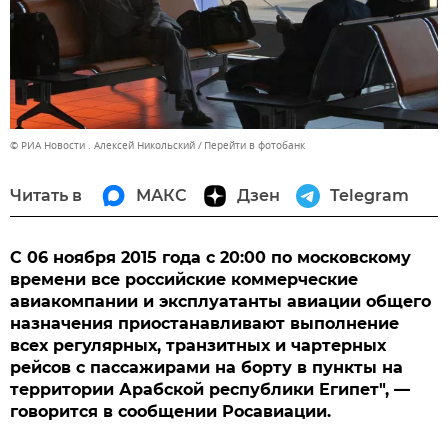
© РИА Новости . Алексей Никольский
Перейти в фотобанк
Читать в
МАКС
Дзен
Telegram
С 06 ноября 2015 года с 20:00 по московскому
времени все российские коммерческие
авиакомпании и эксплуатанты авиации общего
назначения приостанавливают выполнение
всех регулярных, транзитных и чартерных
рейсов с пассажирами на борту в пункты на
территории Арабской республики Египет", —
говорится в сообщении Росавиации.