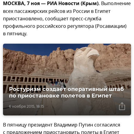
МОСКВА, 7 ноя — РИА Новости (Крым).
Выполнение
всех пассажирских рейсов из России в Египет
приостановлено, сообщает пресс-служба
профильного российского регулятора (Росавиации)
в пятницу.
Ростуризм создает оперативный штаб
по приостановке полетов в Египет
6 ноября 2015, 18:15
В пятницу президент Владимир Путин согласился
с предложением приостановить полеты в Египет