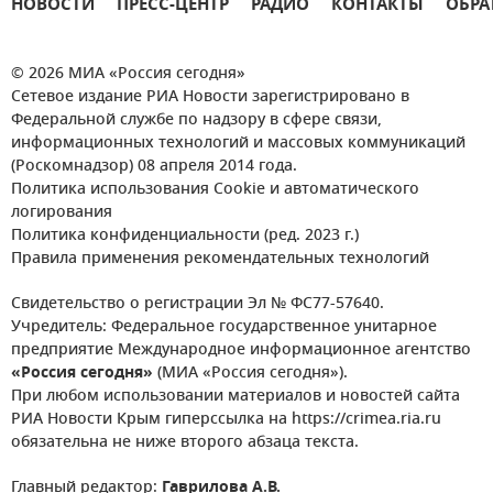
НОВОСТИ
ПРЕСС-ЦЕНТР
РАДИО
КОНТАКТЫ
ОБРА
© 2026 МИА «Россия сегодня»
Сетевое издание РИА Новости зарегистрировано в
Федеральной службе по надзору в сфере связи,
информационных технологий и массовых коммуникаций
(Роскомнадзор) 08 апреля 2014 года.
Политика использования Cookie и автоматического
логирования
Политика конфиденциальности (ред. 2023 г.)
Правила применения рекомендательных технологий
Свидетельство о регистрации Эл № ФС77-57640.
Учредитель: Федеральное государственное унитарное
предприятие Международное информационное агентство
«Россия сегодня»
(МИА «Россия сегодня»).
При любом использовании материалов и новостей сайта
РИА Новости Крым гиперссылка на https://crimea.ria.ru
обязательна не ниже второго абзаца текста.
Главный редактор:
Гаврилова А.В.