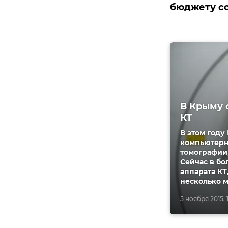
бюджету со
В Крыму 
КТ
В этом году
компьютерн
томографии,
Сейчас в бо
аппарата КТ
несколько м
5 ноября 2015, 