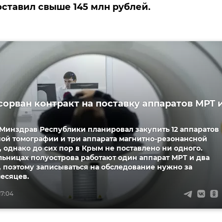
ставил свыше 145 млн рублей.
сорван контракт на поставку аппаратов МРТ 
 Минздрав Республики планировал закупить 12 аппаратов
ой томографии и три аппарата магнитно-резонансной
 однако до сих пор в Крым не поставлено ни одного.
льницах полуострова работают один аппарат МРТ и два
, поэтому записываться на обследование нужно за
есяцев.
17:04