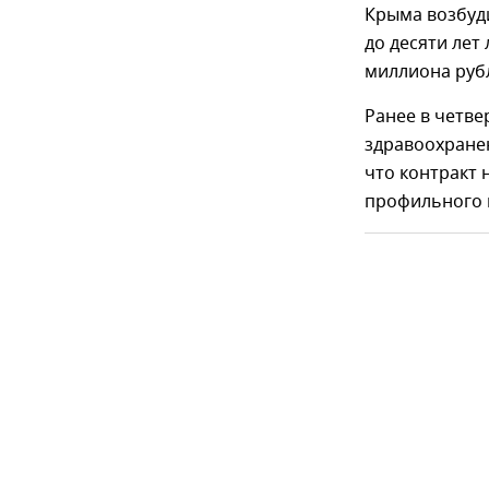
Крыма возбуди
до десяти лет
миллиона руб
Ранее в четв
здравоохранен
что контракт 
профильного 