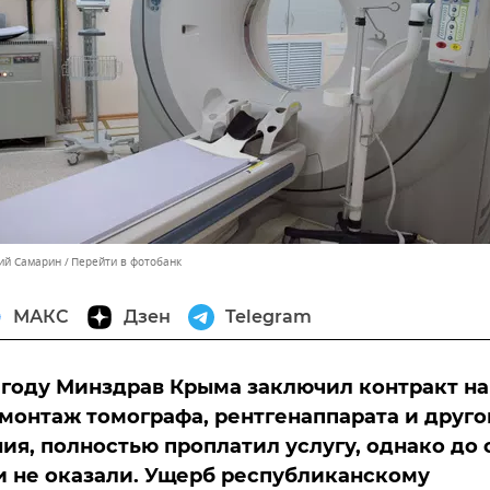
ний Самарин
Перейти в фотобанк
МАКС
Дзен
Telegram
году Минздрав Крыма заключил контракт на
 монтаж томографа, рентгенаппарата и друго
ия, полностью проплатил услугу, однако до 
 и не оказали. Ущерб республиканскому