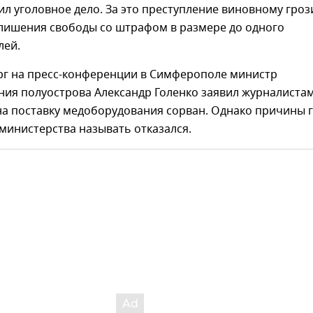
л уголовное дело. За это преступление виновному гроз
 лишения свободы со штрафом в размере до одного
лей.
ерг на пресс-конференции в Симферополе министр
ия полуострова Александр Голенко заявил журналистам
на поставку медоборудования сорван. Однако причины 
министерства называть отказался.