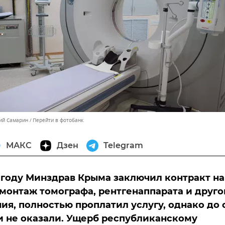
ний Самарин
Перейти в фотобанк
МАКС
Дзен
Telegram
году Минздрав Крыма заключил контракт на
 монтаж томографа, рентгенаппарата и друго
ия, полностью проплатил услугу, однако до 
 и не оказали. Ущерб республиканскому