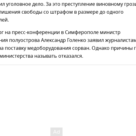
л уголовное дело. За это преступление виновному гроз
 лишения свободы со штрафом в размере до одного
лей.
ерг на пресс-конференции в Симферополе министр
ия полуострова Александр Голенко заявил журналистам
на поставку медоборудования сорван. Однако причины 
министерства называть отказался.