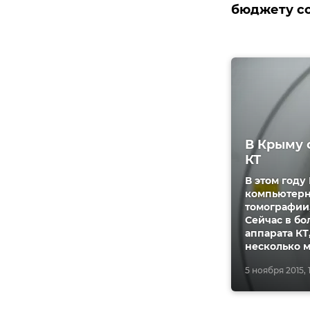
бюджету со
В Крыму 
КТ
В этом году
компьютерн
томографии,
Сейчас в бо
аппарата КТ
несколько м
5 ноября 2015, 