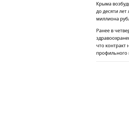
Крыма возбуди
до десяти лет
миллиона руб
Ранее в четв
здравоохранен
что контракт 
профильного 