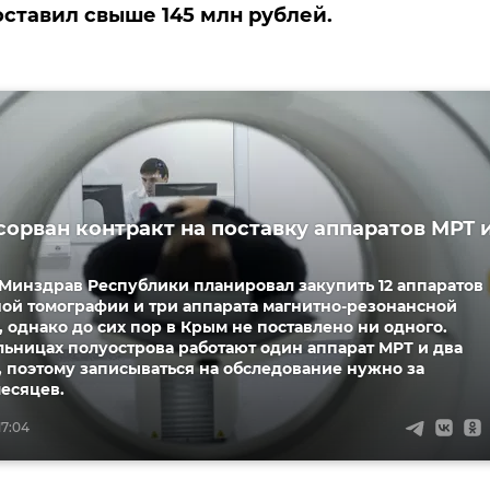
ставил свыше 145 млн рублей.
сорван контракт на поставку аппаратов МРТ 
 Минздрав Республики планировал закупить 12 аппаратов
ой томографии и три аппарата магнитно-резонансной
 однако до сих пор в Крым не поставлено ни одного.
льницах полуострова работают один аппарат МРТ и два
, поэтому записываться на обследование нужно за
есяцев.
17:04