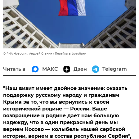
© РИА Новости . Андрей Стенин
Перейти в фотобанк
Читать в
МАКС
Дзен
Telegram
"Наш визит имеет двойное значение: оказать
поддержку русскому народу и гражданам
Крыма за то, что вы вернулись к своей
исторической родине — России. Ваше
возвращение к родине дает нам большую
надежду, что в один прекрасный день мы
вернем Косово — колыбель нашей сербской
истории, вернем в состав республики Сербия",