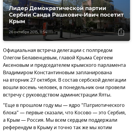
Лидер Демократической партии
Сербии Санда Рашкович-Ивич посетит
Крым
26 октября 2015, 11:54
Официальная встреча делегации с полпредом
Олегом Белавенцевым, главой Крыма Сергеем
Аксеновым и председателем крымского парламента
Владимиром Константиновым запланирована
на вторник 27 октября. В состав сербской делегации
вошли восемь человек, в понедельник они провели
встречу с руководством администрации Ялты.
"Еще в прошлом году мы — ядро "Патриотического
блока" — первые сказали, что Косово — это Сербия,
а Крым — Россия. Мы всем сердцем поддержали
референдум в Крыму и точно так же мы хотим