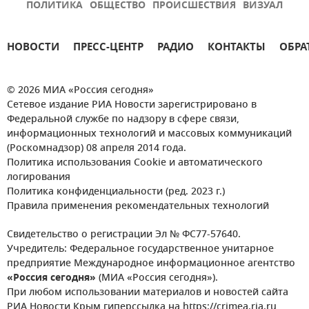
ПОЛИТИКА
ОБЩЕСТВО
ПРОИСШЕСТВИЯ
ВИЗУАЛ
НОВОСТИ
ПРЕСС-ЦЕНТР
РАДИО
КОНТАКТЫ
ОБРА
© 2026 МИА «Россия сегодня»
Сетевое издание РИА Новости зарегистрировано в
Федеральной службе по надзору в сфере связи,
информационных технологий и массовых коммуникаций
(Роскомнадзор) 08 апреля 2014 года.
Политика использования Cookie и автоматического
логирования
Политика конфиденциальности (ред. 2023 г.)
Правила применения рекомендательных технологий
Свидетельство о регистрации Эл № ФС77-57640.
Учредитель: Федеральное государственное унитарное
предприятие Международное информационное агентство
«Россия сегодня»
(МИА «Россия сегодня»).
При любом использовании материалов и новостей сайта
РИА Новости Крым гиперссылка на https://crimea.ria.ru