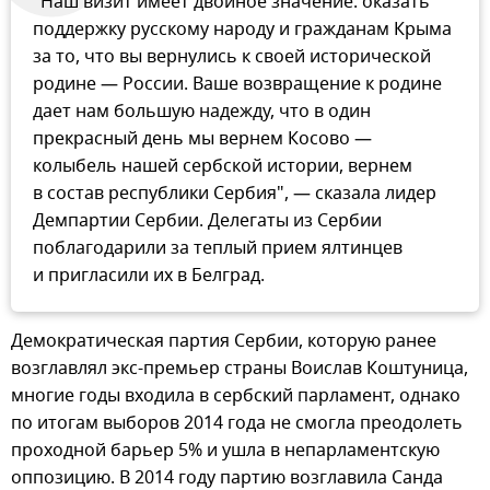
"Наш визит имеет двойное значение: оказать
поддержку русскому народу и гражданам Крыма
за то, что вы вернулись к своей исторической
родине — России. Ваше возвращение к родине
дает нам большую надежду, что в один
прекрасный день мы вернем Косово —
колыбель нашей сербской истории, вернем
в состав республики Сербия", — сказала лидер
Демпартии Сербии. Делегаты из Сербии
поблагодарили за теплый прием ялтинцев
и пригласили их в Белград.
Демократическая партия Сербии, которую ранее
возглавлял экс-премьер страны Воислав Коштуница,
многие годы входила в сербский парламент, однако
по итогам выборов 2014 года не смогла преодолеть
проходной барьер 5% и ушла в непарламентскую
оппозицию. В 2014 году партию возглавила Санда