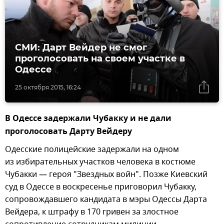
СМИ: Дарт Вейдер не смог
проголосовать на своем участке в
Одессе
25 октября 2015, 16:24
В Одессе задержали Чубакку и не дали
проголосовать Дарту Вейдеру
Одесские полицейские задержали на одном
из избирательных участков человека в костюме
Чубакки — героя "Звездных войн". Позже Киевский
суд в Одессе в воскресенье приговорил Чубакку,
сопровождавшего кандидата в мэры Одессы Дарта
Вейдера, к штрафу в 170 гривен за злостное