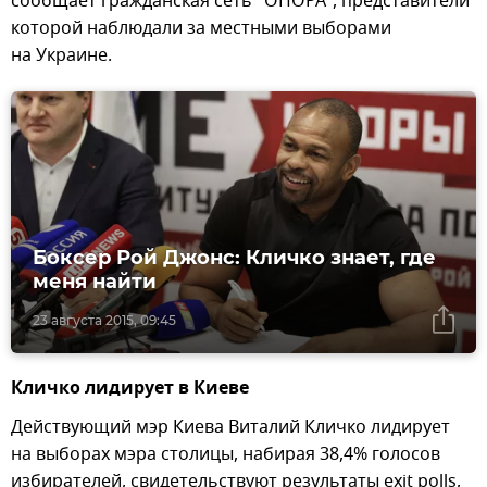
сообщает гражданская сеть "ОПОРА", представители
которой наблюдали за местными выборами
на Украине.
Боксер Рой Джонс: Кличко знает, где
меня найти
23 августа 2015, 09:45
Кличко лидирует в Киеве
Действующий мэр Киева Виталий Кличко лидирует
на выборах мэра столицы, набирая 38,4% голосов
избирателей, свидетельствуют результаты exit polls,