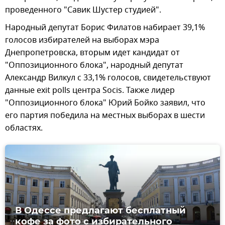
проведенного "Савик Шустер студией".
Народный депутат Борис Филатов набирает 39,1%
голосов избирателей на выборах мэра
Днепропетровска, вторым идет кандидат от
"Оппозиционного блока", народный депутат
Александр Вилкул с 33,1% голосов, свидетельствуют
данные exit polls центра Socis. Также лидер
"Оппозиционного блока" Юрий Бойко заявил, что
его партия победила на местных выборах в шести
областях.
В Одессе предлагают бесплатный
кофе за фото с избирательного