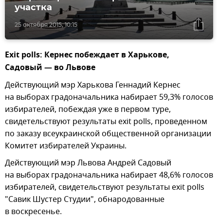
участка
25 октября 2015, 10:15
Exit polls:
Кернес побеждает в Харькове,
Садовый — во Львове
Действующий мэр Харькова Геннадий Кернес
на выборах градоначальника набирает 59,3% голосов
избирателей, побеждая уже в первом туре,
свидетельствуют результаты exit polls, проведенном
по заказу всеукраинской общественной организации
Комитет избирателей Украины.
Действующий мэр Львова Андрей Садовый
на выборах градоначальника набирает 48,6% голосов
избирателей, свидетельствуют результаты exit polls
"Савик Шустер Студии", обнародованные
в воскресенье.