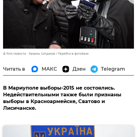
© РИА Новости . Рамиль Ситдиков
Перейти в фотобанк
Читать в
МАКС
Дзен
Telegram
В Мариуполе выборы-2015 не состоялись.
Недействительными также были признаны
выборы в Красноармейске, Сватово и
Лисичанске.