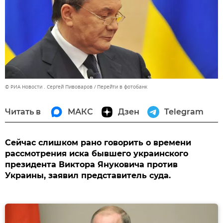
© РИА Новости . Сергей Пивоваров
Перейти в фотобанк
Читать в
МАКС
Дзен
Telegram
Сейчас слишком рано говорить о времени
рассмотрения иска бывшего украинского
президента Виктора Януковича против
Украины, заявил представитель суда.