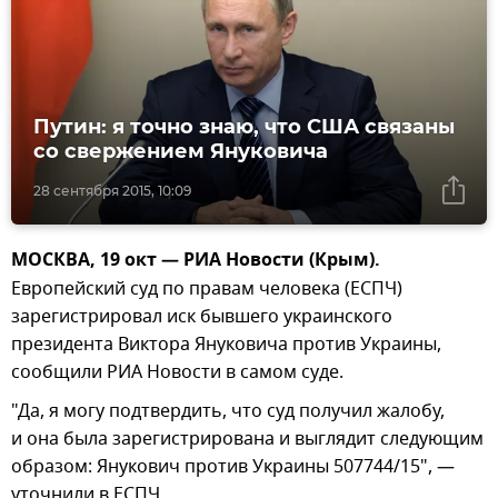
Путин: я точно знаю, что США связаны
со свержением Януковича
28 сентября 2015, 10:09
МОСКВА, 19 окт — РИА Новости (Крым).
Европейский суд по правам человека (ЕСПЧ)
зарегистрировал иск бывшего украинского
президента Виктора Януковича против Украины,
сообщили РИА Новости в самом суде.
"Да, я могу подтвердить, что суд получил жалобу,
и она была зарегистрирована и выглядит следующим
образом: Янукович против Украины 507744/15", —
уточнили в ЕСПЧ.