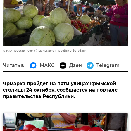
© РИА Новости . Сергей Мальгавко
Перейти в фотобанк
Читать в
МАКС
Дзен
Telegram
Ярмарка пройдет на пяти улицах крымской
столицы 24 октября, сообщается на портале
правительства Республики.