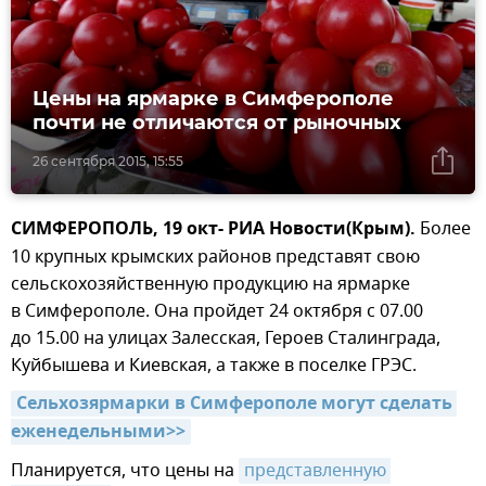
Цены на ярмарке в Симферополе
почти не отличаются от рыночных
26 сентября 2015, 15:55
СИМФЕРОПОЛЬ, 19 окт- РИА Новости(Крым).
Более
10 крупных крымских районов представят свою
сельскохозяйственную продукцию на ярмарке
в Симферополе. Она пройдет 24 октября с 07.00
до 15.00 на улицах Залесская, Героев Сталинграда,
Куйбышева и Киевская, а также в поселке ГРЭС.
Сельхозярмарки в Симферополе могут сделать 
еженедельными>>
Планируется, что цены на
представленную 