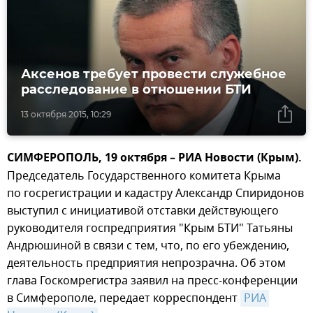
Аксенов требует провести служебное
расследование в отношении БТИ
13 октября 2015, 10:29
СИМФЕРОПОЛЬ, 19 октября – РИА Новости (Крым).
Председатель Государственного комитета Крыма
по госрегистрации и кадастру Александр Спиридонов
выступил с инициативой отставки действующего
руководителя госпредприятия "Крым БТИ" Татьяны
Андрюшиной в связи с тем, что, по его убеждению,
деятельность предприятия непрозрачна. Об этом
глава Госкомрегистра заявил на пресс-конференции
в Симферополе, передает корреспондент
РИА 