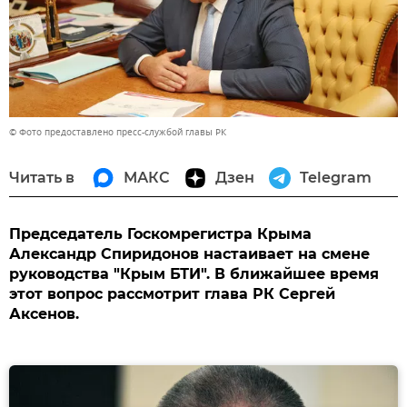
© Фото предоставлено пресс-службой главы РК
Читать в
МАКС
Дзен
Telegram
Председатель Госкомрегистра Крыма
Александр Спиридонов настаивает на смене
руководства "Крым БТИ". В ближайшее время
этот вопрос рассмотрит глава РК Сергей
Аксенов.