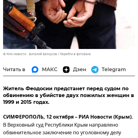
© РИА Новости . Виталий Белоусов
Перейти в фотобанк
Читать в
МАКС
Дзен
Telegram
Житель Феодосии предстанет перед судом по
обвинению в убийстве двух пожилых женщин в
1999 и 2015 годах.
СИМФЕРОПОЛЬ, 12 октября – РИА Новости (Крым).
В Верховный суд Республики Крым направлено
обвинительное заключение по уголовному делу