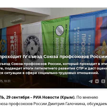
проходит IV съезд Союза профсоюзов Росси
съезд Союза профсоюзов России, который проходит в эти
е, подведет итоги пятилетнего развития СПР и даст оцен
я ситуации в сфере социально-трудовых отношений.
5, 10:31
 29 сентября – РИА Новости (Крым).
По мнению
оюза профсоюзов России Дмитрия Галочкина, обсуждае