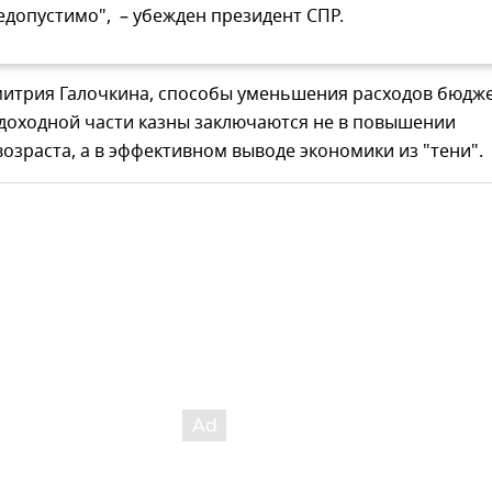
едопустимо", – убежден президент СПР.
итрия Галочкина, способы уменьшения расходов бюдж
 доходной части казны заключаются не в повышении
озраста, а в эффективном выводе экономики из "тени".