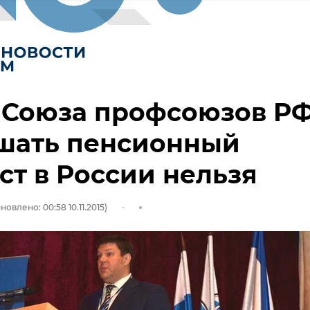
 Союза профсоюзов РФ
шать пенсионный
ст в России нельзя
новлено: 00:58 10.11.2015)