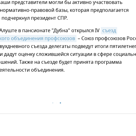
наши представители могли бы активно участвовать
 нормативно-правовой базы, которая предполагается
– подчеркнул президент СПР.
 Алуште в пансионате "Дубна" открылся IV
съезд 
ого объединения профсоюзов
– Союз профсоюзов Рос
 двухдневного съезда делегаты подведут итоги пятилетне
и дадут оценку сложившейся ситуации в сфере социальн
шений. Также на съезде будет принята программа
еятельности объединения.