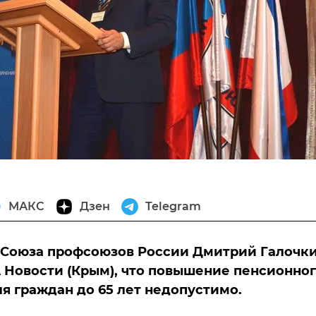
МАКС
Дзен
Telegram
 Союза профсоюзов России Дмитрий Галочк
 Новости (Крым), что повышение пенсионно
ля граждан до 65 лет недопустимо.