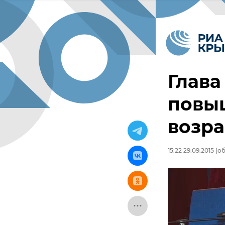
Глава
повы
возра
15:22 29.09.2015
(об