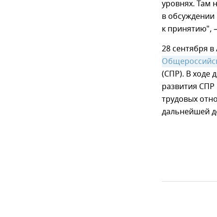
уровнях. Там 
в обсуждении
к принятию", 
28 сентября в
Общероссийск
(СПР). В ходе
развития СПР 
трудовых отно
дальнейшей д