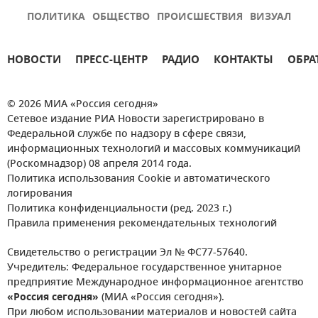
ПОЛИТИКА
ОБЩЕСТВО
ПРОИСШЕСТВИЯ
ВИЗУАЛ
НОВОСТИ
ПРЕСС-ЦЕНТР
РАДИО
КОНТАКТЫ
ОБРА
© 2026 МИА «Россия сегодня»
Сетевое издание РИА Новости зарегистрировано в
Федеральной службе по надзору в сфере связи,
информационных технологий и массовых коммуникаций
(Роскомнадзор) 08 апреля 2014 года.
Политика использования Cookie и автоматического
логирования
Политика конфиденциальности (ред. 2023 г.)
Правила применения рекомендательных технологий
Свидетельство о регистрации Эл № ФС77-57640.
Учредитель: Федеральное государственное унитарное
предприятие Международное информационное агентство
«Россия сегодня»
(МИА «Россия сегодня»).
При любом использовании материалов и новостей сайта