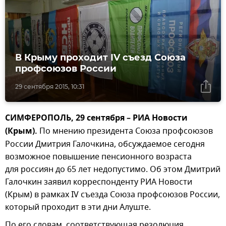
В Крыму проходит IV съезд Союза
профсоюзов России
29 сентября 2015, 10:31
СИМФЕРОПОЛЬ, 29 сентября – РИА Новости
(Крым).
По мнению президента Союза профсоюзов
России Дмитрия Галочкина, обсуждаемое сегодня
возможное повышение пенсионного возраста
для россиян до 65 лет недопустимо. Об этом Дмитрий
Галочкин заявил корреспонденту РИА Новости
(Крым) в рамках IV съезда Союза профсоюзов России,
который проходит в эти дни Алуште.
По его словам, соответствующая резолюция