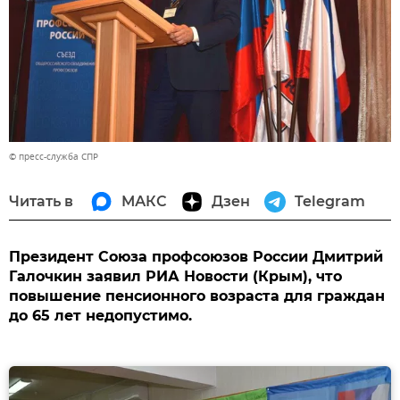
© пресс-служба СПР
Читать в
МАКС
Дзен
Telegram
Президент Союза профсоюзов России Дмитрий
Галочкин заявил РИА Новости (Крым), что
повышение пенсионного возраста для граждан
до 65 лет недопустимо.