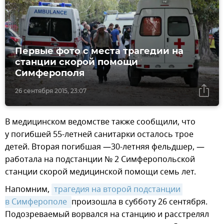
Первые фото с места трагедии на
станции скорой помощи
Симферополя
26 сентября 2015, 23:07
В медицинском ведомстве также сообщили, что
у погибшей 55-летней санитарки осталось трое
детей. Вторая погибшая —30-летняя фельдшер, —
работала на подстанции № 2 Симферопольской
станции скорой медицинской помощи семь лет.
Напомним,
трагедия на второй подстанции 
в Симферополе 
произошла в субботу 26 сентября.
Подозреваемый ворвался на станцию и расстрелял