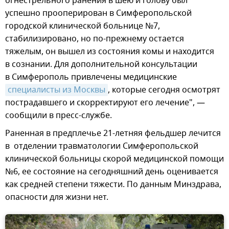
огнестрельного ранения в шею и голову был
успешно прооперирован в Симферопольской
городской клинической больнице №7,
стабилизировано, но по-прежнему остается
тяжелым, он вышел из состояния комы и находится
в сознании. Для дополнительной консультации
в Симферополь привлечены медицинские
специалисты из Москвы
, которые сегодня осмотрят
пострадавшего и скорректируют его лечение", —
сообщили в пресс-службе.
Раненная в предплечье 21-летняя фельдшер лечится
в отделении травматологии Симферопольской
клинической больницы скорой медицинской помощи
№6, ее состояние на сегодняшний день оценивается
как средней степени тяжести. По данным Минздрава,
опасности для жизни нет.