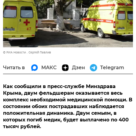
© РИА Новости . Сергей Павлив
Читать в
МАКС
Дзен
Telegram
Как сообщили в пресс-службе Минздрава
Крыма, двум фельдшерам оказывается весь
комплекс необходимой медицинской помощи. В
состоянии обоих пострадавших наблюдается
положительная динамика. Двум семьям, в
которых погиб медик, будет выплачено по 400
тысяч рублей.