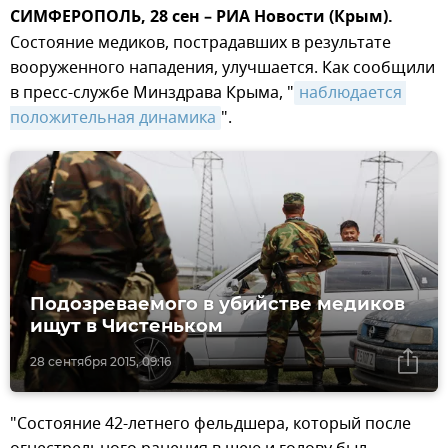
СИМФЕРОПОЛЬ, 28 сен – РИА Новости (Крым).
Состояние медиков, пострадавших в результате
вооруженного нападения, улучшается. Как сообщили
в пресс-службе Минздрава Крыма, "
наблюдается 
положительная динамика
".
Подозреваемого в убийстве медиков
ищут в Чистеньком
28 сентября 2015, 09:16
"Состояние 42-летнего фельдшера, который после